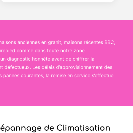
maisons anciennes en granit, maisons récentes BBC,
Tirepied comme dans toute notre zone
 un diagnostic honnête avant de chiffrer la
nt défectueux. Les délais d’approvisionnement des
 pannes courantes, la remise en service s’effectue
Dépannage de Climatisation