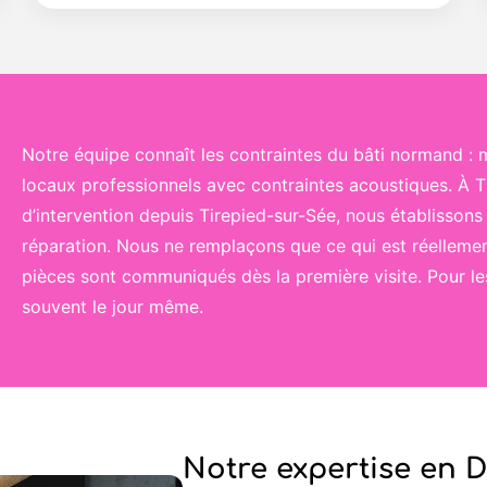
Notre équipe connaît les contraintes du bâti normand : 
locaux professionnels avec contraintes acoustiques. À 
d’intervention depuis Tirepied-sur-Sée, nous établissons
réparation. Nous ne remplaçons que ce qui est réelleme
pièces sont communiqués dès la première visite. Pour les
souvent le jour même.
Notre expertise en 