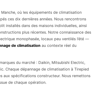
la Manche, où les équipements de climatisation
ppés ces dix dernières années. Nous rencontrons
t installés dans des maisons individuelles, ainsi
onstructions plus récentes. Notre connaissance des
électrique monophasée, locaux peu ventilés l’été —
nage de climatisation
au contexte réel du
marques du marché : Daikin, Mitsubishi Electric,
nic. Chaque dépannage de climatisation à Tirepied
es aux spécifications constructeur. Nous remettons
’issue de chaque opération.