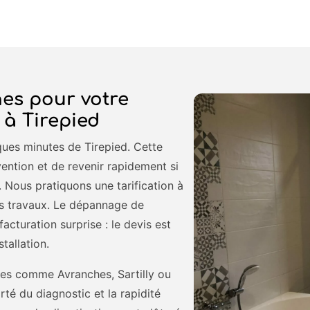
es pour votre
 à Tirepied
ques minutes de Tirepied. Cette
vention et de revenir rapidement si
 Nous pratiquons une tarification à
s travaux. Le dépannage de
acturation surprise : le devis est
stallation.
nes comme Avranches, Sartilly ou
é du diagnostic et la rapidité