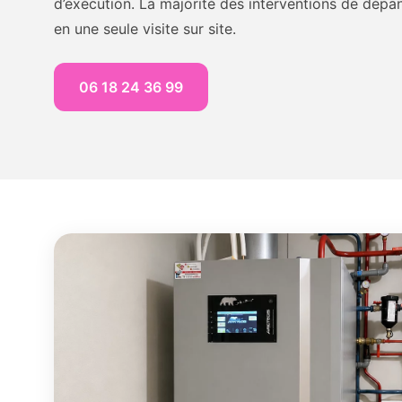
d’exécution. La majorité des interventions de dépa
en une seule visite sur site.
06 18 24 36 99