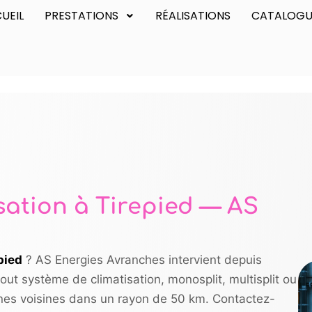
UEIL
PRESTATIONS
RÉALISATIONS
CATALOGU
ation à Tirepied — AS
pied
? AS Energies Avranches intervient depuis
out système de climatisation, monosplit, multisplit ou
nes voisines dans un rayon de 50 km. Contactez-