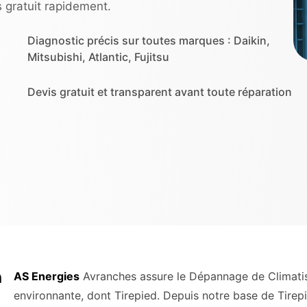
 gratuit rapidement.
Diagnostic précis sur toutes marques : Daikin,
Mitsubishi, Atlantic, Fujitsu
Devis gratuit et transparent avant toute réparation
n
AS Energies
Avranches assure le Dépannage de Climatisa
environnante, dont Tirepied. Depuis notre base de Tirepi