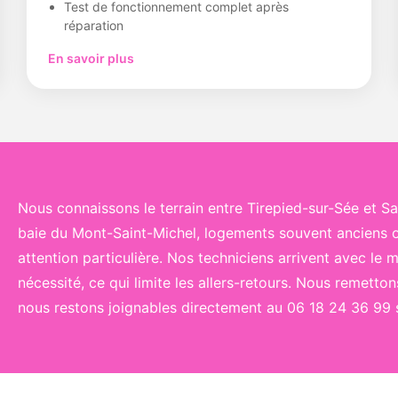
Test de fonctionnement complet après
réparation
En savoir plus
Nous connaissons le terrain entre Tirepied-sur-Sée et Sar
baie du Mont-Saint-Michel, logements souvent anciens où
attention particulière. Nos techniciens arrivent avec le 
nécessité, ce qui limite les allers-retours. Nous remetton
nous restons joignables directement au 06 18 24 36 99 