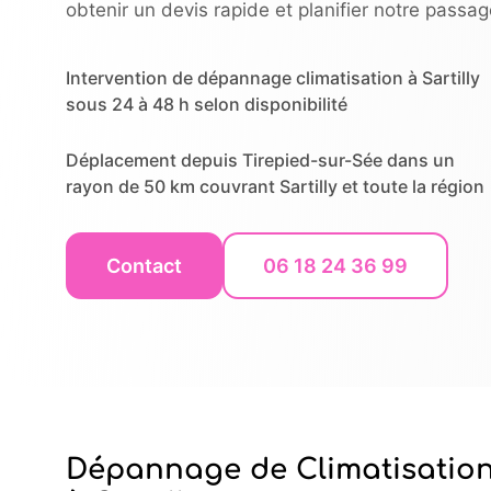
obtenir un devis rapide et planifier notre passag
Intervention de dépannage climatisation à Sartilly
sous 24 à 48 h selon disponibilité
Déplacement depuis Tirepied-sur-Sée dans un
rayon de 50 km couvrant Sartilly et toute la région
Contact
06 18 24 36 99
Dépannage de Climatisatio