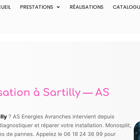
UEIL
PRESTATIONS
RÉALISATIONS
CATALOGU
tion à Sartilly — AS
lly
? AS Energies Avranches intervient depuis
agnostiquer et réparer votre installation. Monosplit,
ypes de pannes. Appelez le 06 18 24 36 99 pour