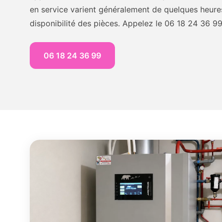
en service varient généralement de quelques heures
disponibilité des pièces. Appelez le 06 18 24 36 9
06 18 24 36 99