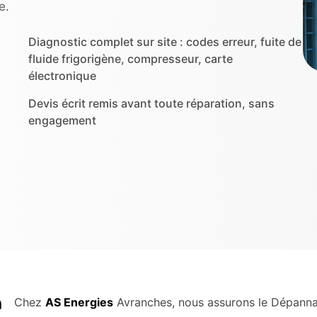
e.
Diagnostic complet sur site : codes erreur, fuite de
fluide frigorigène, compresseur, carte
électronique
Devis écrit remis avant toute réparation, sans
engagement
n
Chez
AS Energies
Avranches, nous assurons le Dépannag