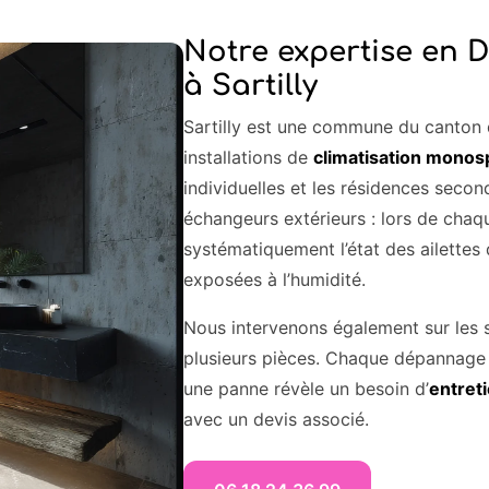
Notre expertise en 
à Sartilly
Sartilly est une commune du canton d
installations de
climatisation monosp
individuelles et les résidences secon
échangeurs extérieurs : lors de chaqu
systématiquement l’état des ailettes
exposées à l’humidité.
Nous intervenons également sur les
plusieurs pièces. Chaque dépannage 
une panne révèle un besoin d’
entreti
avec un devis associé.