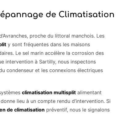
Dépannage de Climatisation
’Avranches, proche du littoral manchois. Les
lit
y sont fréquentes dans les maisons
daires. Le sel marin accélère la corrosion des
e intervention à Sartilly, nous inspectons
 du condenseur et les connexions électriques
 systèmes
climatisation multisplit
alimentant
donne lieu à un compte rendu d’intervention. Si
en de climatisation
préventif, nous le signalons