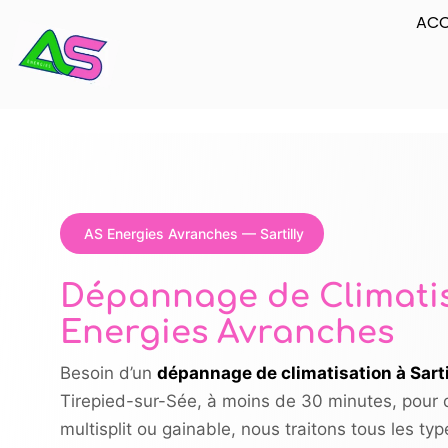
ACC
AS Energies Avranches — Sartilly
Dépannage de Climatisa
Energies Avranches
Besoin d’un
dépannage de climatisation à Sarti
Tirepied-sur-Sée, à moins de 30 minutes, pour di
multisplit ou gainable, nous traitons tous les t