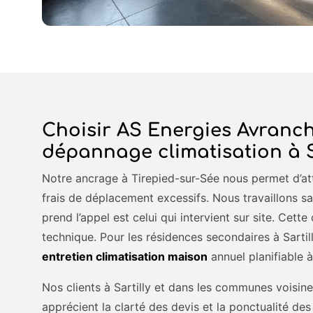
Choisir AS Energies Avranch
dépannage climatisation à S
Notre ancrage à Tirepied-sur-Sée nous permet d’att
frais de déplacement excessifs. Nous travaillons san
prend l’appel est celui qui intervient sur site. Cette 
technique. Pour les résidences secondaires à Sarti
entretien climatisation maison
annuel planifiable à
Nos clients à Sartilly et dans les communes voisin
apprécient la clarté des devis et la ponctualité des