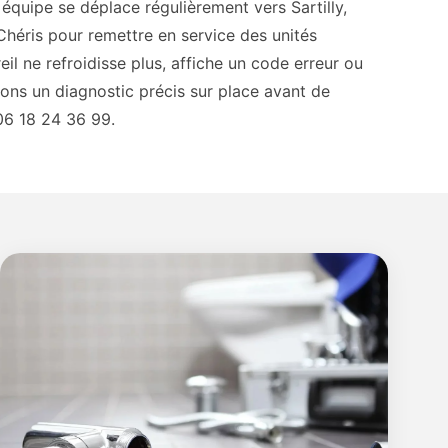
équipe se déplace régulièrement vers Sartilly,
Chéris pour remettre en service des unités
eil ne refroidisse plus, affiche un code erreur ou
sons un diagnostic précis sur place avant de
06 18 24 36 99.