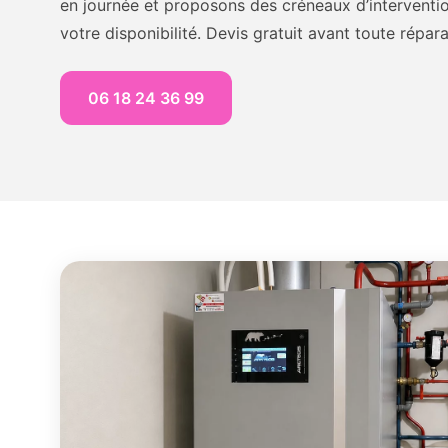
en journée et proposons des créneaux d’interventio
votre disponibilité. Devis gratuit avant toute répara
06 18 24 36 99