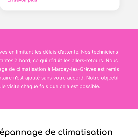
s en limitant les délais d’attente. Nos techniciens
antes à bord, ce qui réduit les allers-retours. Nous
nage de climatisation à Marcey-les-Grèves est remis
taire n’est ajouté sans votre accord. Notre objectif
le visite chaque fois que cela est possible.
dépannage de climatisation