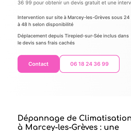
36 99 pour obtenir un devis gratuit et une inter
Intervention sur site à Marcey-les-Grèves sous 24
à 48 h selon disponibilité
Déplacement depuis Tirepied-sur-Sée inclus dans
le devis sans frais cachés
Contact
06 18 24 36 99
Dépannage de Climatisatio
à Marcey-les-Grèves : une