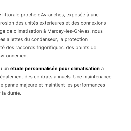
littorale proche d’Avranches, exposée à une
rrosion des unités extérieures et des connexions
ge de climatisation à Marcey-les-Grèves, nous
es ailettes du condenseur, la protection
ité des raccords frigorifiques, des points de
nvironnement.
u un
étude personnalisée pour climatisation
à
également des contrats annuels. Une maintenance
 de panne majeure et maintient les performances
 la durée.