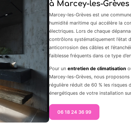
à Marcey-les-Grèves
Marcey-les-Grèves est une commune 
humidité maritime qui accélère la co
électriques. Lors de chaque dépanna
contrôlons systématiquement l’état d
anticorrosion des câbles et l’étanché
faiblesse fréquents dans ce type d’e
Pour un
entretien de climatisation
o
Marcey-les-Grèves, nous proposons 
régulière réduit de 60 % les risques
énergétiques de votre installation sur
06 18 24 36 99