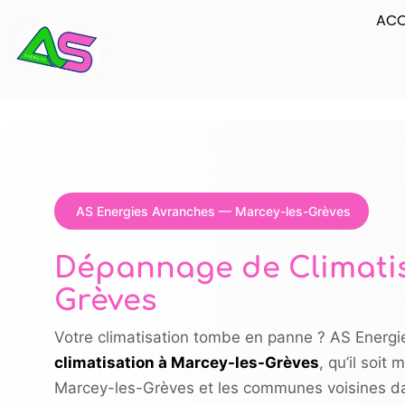
ACC
AS Energies Avranches — Marcey-les-Grèves
Dépannage de Climatis
Grèves
Votre climatisation tombe en panne ? AS Energi
climatisation à Marcey-les-Grèves
, qu’il soit
Marcey-les-Grèves et les communes voisines d