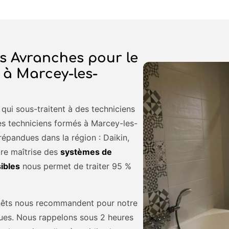
s Avranches pour le
 à Marcey-les-
qui sous-traitent à des techniciens
s techniciens formés à Marcey-les-
répandues dans la région : Daikin,
otre maîtrise des
systèmes de
sibles
nous permet de traiter 95 %
enêts nous recommandent pour notre
iques. Nous rappelons sous 2 heures