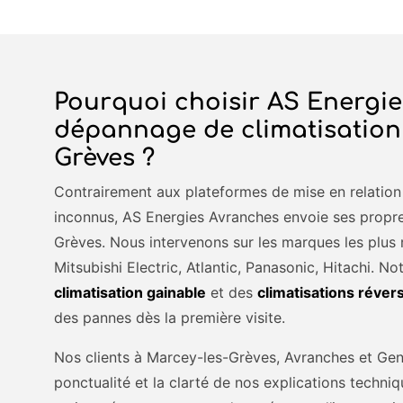
Pourquoi choisir AS Energie
dépannage de climatisation
Grèves ?
Contrairement aux plateformes de mise en relation 
inconnus, AS Energies Avranches envoie ses propre
Grèves. Nous intervenons sur les marques les plus 
Mitsubishi Electric, Atlantic, Panasonic, Hitachi. N
climatisation gainable
et des
climatisations réver
des pannes dès la première visite.
Nos clients à Marcey-les-Grèves, Avranches et G
ponctualité et la clarté de nos explications techn