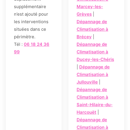
supplémentaire
Marcey-les-
n’est ajouté pour
Grèves
|
les interventions
Dépannage de
situées dans ce
Climatisation à
périmètre.
Brécey
|
Tél :
06 18 24 36
Dépannage de
99
Climatisation à
Ducey-les-Chéris
|
Dépannage de
Climatisation à
Jullouville
|
Dépannage de
Climatisation à
Saint-Hilaire-du-
Harcouët
|
Dépannage de
Climatisation à