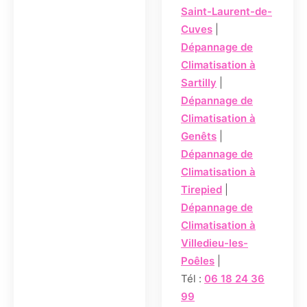
Saint-Laurent-de-
Cuves
|
Dépannage de
Climatisation à
Sartilly
|
Dépannage de
Climatisation à
Genêts
|
Dépannage de
Climatisation à
Tirepied
|
Dépannage de
Climatisation à
Villedieu-les-
Poêles
|
Tél :
06 18 24 36
99