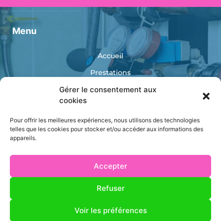
Menu
Accueil
Prestations
Gérer le consentement aux
Réalisations
cookies
Catalogue
Pour offrir les meilleures expériences, nous utilisons des technologies
Contact
telles que les cookies pour stocker et/ou accéder aux informations des
appareils.
Accepter
Refuser
AS ENERGIES
Mentions légales
Voir les préférences
Politique de confidentialité