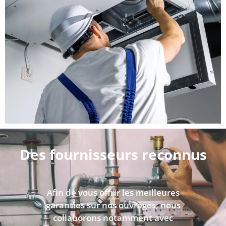
Des fournisseurs reconnus
Afin de vous offrir les meilleures
garanties sur nos ouvrages, nous
collaborons notamment avec