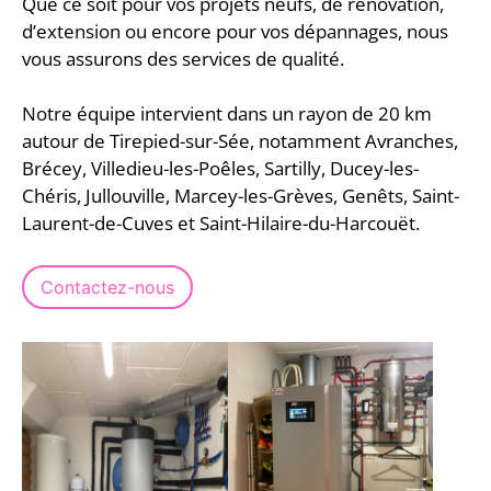
Que ce soit pour vos projets neufs, de rénovation,
d’extension ou encore pour vos dépannages, nous
vous assurons des services de qualité.
Notre équipe intervient dans un rayon de 20 km
autour de Tirepied-sur-Sée, notamment Avranches,
Brécey, Villedieu-les-Poêles, Sartilly, Ducey-les-
Chéris, Jullouville, Marcey-les-Grèves, Genêts, Saint-
Laurent-de-Cuves et Saint-Hilaire-du-Harcouët.
Contactez-nous