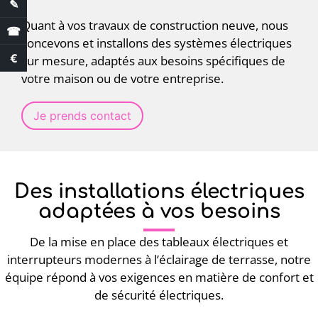
✎
Demande de devis
Quant à vos travaux de construction neuve, nous
☎
concevons et installons des systèmes électriques
€
sur mesure, adaptés aux besoins spécifiques de
Estimation des aides
votre maison ou de votre entreprise.
Je prends contact
Des installations électriques
adaptées à vos besoins
De la mise en place des tableaux électriques et
interrupteurs modernes à l’éclairage de terrasse, notre
équipe répond à vos exigences en matière de confort et
de sécurité électriques.