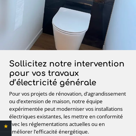
Sollicitez notre intervention
pour vos travaux
d’électricité générale
Pour vos projets de rénovation, d’agrandissement
ou d’extension de maison, notre équipe
expérimentée peut moderniser vos installations
électriques existantes, les mettre en conformité
avec les réglementations actuelles ou en
★
4.4 Avis clients
améliorer l’efficacité énergétique.