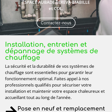
ESPACE AUBADE TEREVA-MABILLE
et CDL.
Contactez-nous
Installation, entretien et
dépannage de systèmes de
chauffage
La sécurité et la durabilité de vos systèmes de
chauffage sont essentielles pour garantir leur
fonctionnement optimal. Faites appel à nos
professionnels qualifiés pour sécuriser votre
installation et maintenir votre espace chaleureux et
accueillant tout au long de l’année.
Pose en neuf et remplacement