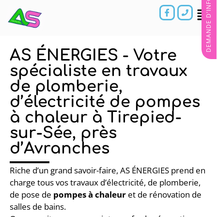
DEMANDE D'INFORMATIONS
AS ÉNERGIES - Votre
spécialiste en travaux
de plomberie,
d’électricité de pompes
à chaleur à Tirepied-
sur-Sée, près
d’Avranches
Riche d’un grand savoir-faire, AS ÉNERGIES prend en
charge tous vos travaux d’électricité, de plomberie,
de pose de
pompes à chaleur
et de rénovation de
salles de bains.