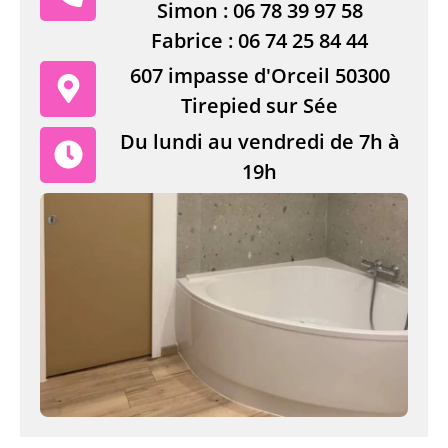
Simon :
06 78 39 97 58
Fabrice :
06 74 25 84 44
607 impasse d'Orceil 50300
Tirepied sur Sée
Du lundi au vendredi de 7h à
19h