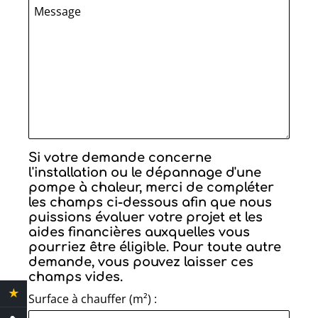
Message
Si votre demande concerne
l'installation ou le dépannage d'une
pompe à chaleur, merci de compléter
les champs ci-dessous afin que nous
puissions évaluer votre projet et les
aides financières auxquelles vous
pourriez être éligible. Pour toute autre
demande, vous pouvez laisser ces
champs vides.
★
4.4 Avis clients
Surface à chauffer (m²) :