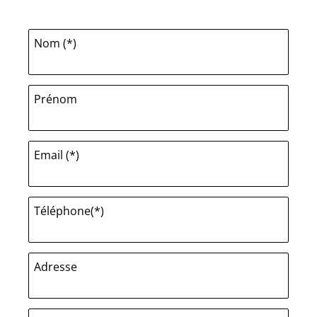
Nom (*)
Prénom
Email (*)
Téléphone(*)
Adresse