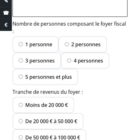
✎
Demande de devis
☎
Nombre de personnes composant le foyer fiscal
€
Estimation des aides
:
1 personne
2 personnes
3 personnes
4 personnes
5 personnes et plus
Tranche de revenus du foyer :
Moins de 20 000 €
De 20 000 € à 50 000 €
De 50 000 € à 100 000 €