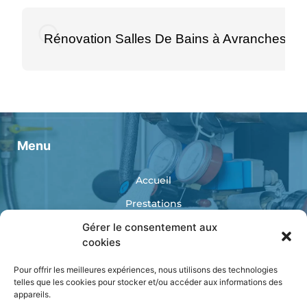
Rénovation Salles De Bains à Avranches
Menu
Accueil
Prestations
Réalisations
Gérer le consentement aux
cookies
Catalogue
Pour offrir les meilleures expériences, nous utilisons des technologies
Contact
telles que les cookies pour stocker et/ou accéder aux informations des
appareils.