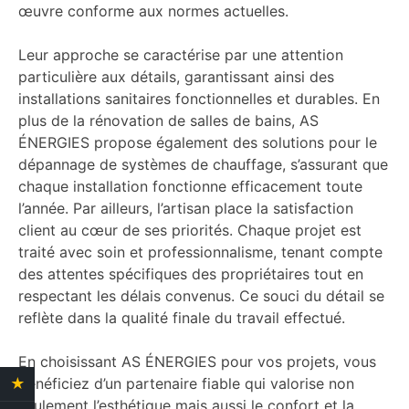
œuvre conforme aux normes actuelles.
Leur approche se caractérise par une attention
particulière aux détails, garantissant ainsi des
installations sanitaires fonctionnelles et durables. En
plus de la rénovation de salles de bains, AS
ÉNERGIES propose également des solutions pour le
dépannage de systèmes de chauffage, s’assurant que
chaque installation fonctionne efficacement toute
l’année. Par ailleurs, l’artisan place la satisfaction
client au cœur de ses priorités. Chaque projet est
traité avec soin et professionnalisme, tenant compte
des attentes spécifiques des propriétaires tout en
respectant les délais convenus. Ce souci du détail se
reflète dans la qualité finale du travail effectué.
En choisissant AS ÉNERGIES pour vos projets, vous
bénéficiez d’un partenaire fiable qui valorise non
★
4.4 Avis clients
seulement l’esthétique mais aussi le confort et la