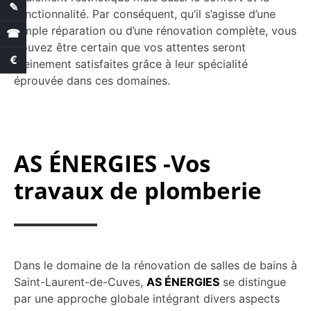
✎
Demande de devis
fonctionnalité. Par conséquent, qu’il s’agisse d’une
simple réparation ou d’une rénovation complète, vous
☎
pouvez être certain que vos attentes seront
€
Estimation des aides
pleinement satisfaites grâce à leur spécialité
éprouvée dans ces domaines.
AS ÉNERGIES -Vos
travaux de plomberie
Dans le domaine de la rénovation de salles de bains à
Saint-Laurent-de-Cuves,
AS ÉNERGIES
se distingue
par une approche globale intégrant divers aspects