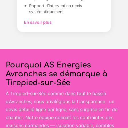
Rapport d’intervention remis
systématiquement
En savoir plus
Pourquoi AS Energies
Avranches se démarque à
Tirepied-sur-Sée
À Tirepied-sur-Sée comme dans tout le bassin
d’Avranches, nous privilégions la transparence : un
devis détaillé ligne par ligne, sans surprise en fin de
chantier. Notre équipe connaît les contraintes des
maisons normandes — isolation variable, combles