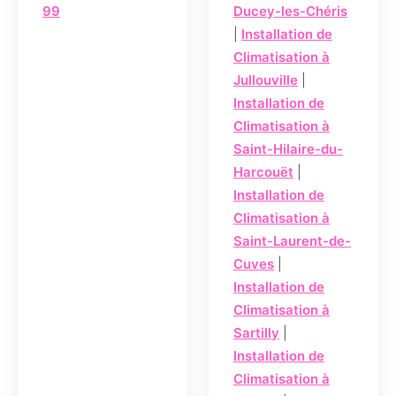
99
Ducey-les-Chéris
|
Installation de
Climatisation à
Jullouville
|
Installation de
Climatisation à
Saint-Hilaire-du-
Harcouët
|
Installation de
Climatisation à
Saint-Laurent-de-
Cuves
|
Installation de
Climatisation à
Sartilly
|
Installation de
Climatisation à