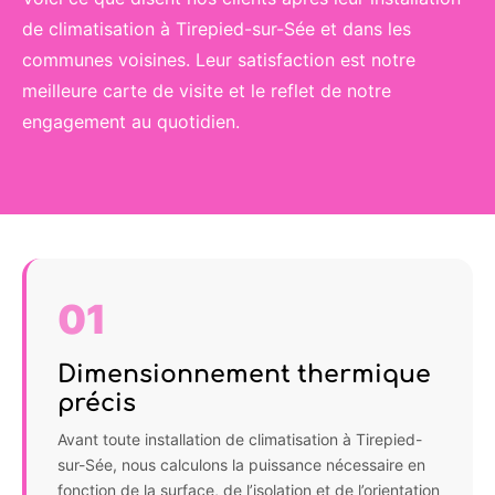
de climatisation à Tirepied-sur-Sée et dans les
communes voisines. Leur satisfaction est notre
meilleure carte de visite et le reflet de notre
engagement au quotidien.
01
Dimensionnement thermique
précis
Avant toute installation de climatisation à Tirepied-
sur-Sée, nous calculons la puissance nécessaire en
fonction de la surface, de l’isolation et de l’orientation