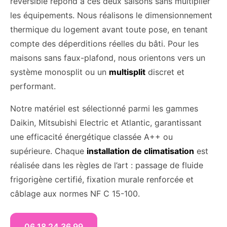
réversible répond à ces deux saisons sans multiplier
les équipements. Nous réalisons le dimensionnement
thermique du logement avant toute pose, en tenant
compte des déperditions réelles du bâti. Pour les
maisons sans faux-plafond, nous orientons vers un
système monosplit ou un
multisplit
discret et
performant.
Notre matériel est sélectionné parmi les gammes
Daikin, Mitsubishi Electric et Atlantic, garantissant
une efficacité énergétique classée A++ ou
supérieure. Chaque
installation de climatisation
est
réalisée dans les règles de l’art : passage de fluide
frigorigène certifié, fixation murale renforcée et
câblage aux normes NF C 15-100.
06 18 24 36 99