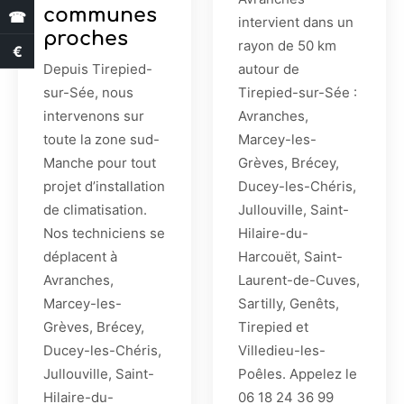
communes
☎
intervient dans un
proches
rayon de 50 km
€
Estimation des aides
Depuis Tirepied-
autour de
sur-Sée, nous
Tirepied-sur-Sée :
intervenons sur
Avranches,
toute la zone sud-
Marcey-les-
Manche pour tout
Grèves, Brécey,
projet d’installation
Ducey-les-Chéris,
de climatisation.
Jullouville, Saint-
Nos techniciens se
Hilaire-du-
déplacent à
Harcouët, Saint-
Avranches,
Laurent-de-Cuves,
Marcey-les-
Sartilly, Genêts,
Grèves, Brécey,
Tirepied et
Ducey-les-Chéris,
Villedieu-les-
Jullouville, Saint-
Poêles. Appelez le
Hilaire-du-
06 18 24 36 99