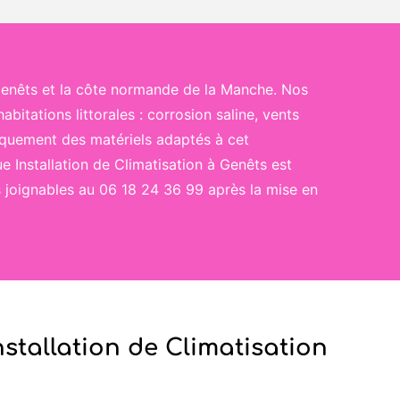
Genêts et la côte normande de la Manche. Nos
bitations littorales : corrosion saline, vents
iquement des matériels adaptés à cet
 Installation de Climatisation à Genêts est
s joignables au 06 18 24 36 99 après la mise en
nstallation de Climatisation