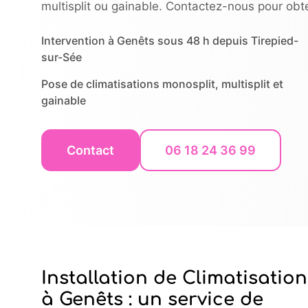
multisplit ou gainable. Contactez-nous pour obten
Intervention à Genêts sous 48 h depuis Tirepied-
sur-Sée
Pose de climatisations monosplit, multisplit et
gainable
Contact
06 18 24 36 99
Installation de Climatisation
à Genêts : un service de