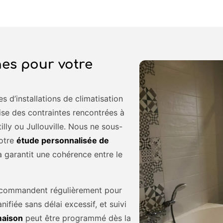
es pour votre
s d’installations de climatisation
ise des contraintes rencontrées à
ly ou Jullouville. Nous ne sous-
votre
étude personnalisée de
a garantit une cohérence entre le
recommandent régulièrement pour
nifiée sans délai excessif, et suivi
maison
peut être programmé dès la