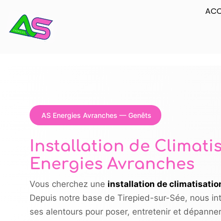
ACC
AS Energies Avranches — Genêts
Installation de Climat
Energies Avranches
Vous cherchez une
installation de climatisati
Depuis notre base de Tirepied-sur-Sée, nous in
ses alentours pour poser, entretenir et dépanner