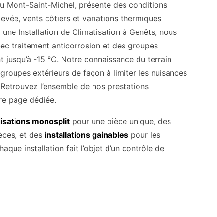
du Mont-Saint-Michel, présente des conditions
élevée, vents côtiers et variations thermiques
r une Installation de Climatisation à Genêts, nous
vec traitement anticorrosion et des groupes
 jusqu’à -15 °C. Notre connaissance du terrain
 groupes extérieurs de façon à limiter les nuisances
 Retrouvez l’ensemble de nos prestations
tre page dédiée.
tisations monosplit
pour une pièce unique, des
ièces, et des
installations gainables
pour les
que installation fait l’objet d’un contrôle de