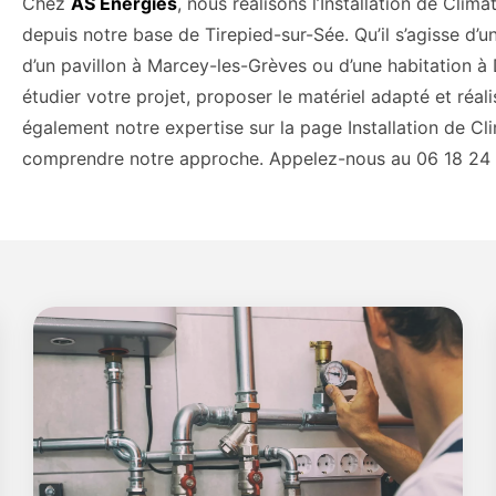
Chez
AS Energies
, nous réalisons l’Installation de Cli
depuis notre base de Tirepied-sur-Sée. Qu’il s’agisse d’u
d’un pavillon à Marcey-les-Grèves ou d’une habitation 
étudier votre projet, proposer le matériel adapté et réali
également notre expertise sur la page Installation de Cl
comprendre notre approche. Appelez-nous au 06 18 24 