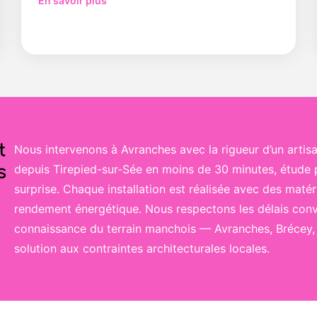
En savoir plus
t
Nous intervenons à Avranches avec la rigueur d’un artisa
s
depuis Tirepied-sur-Sée en moins de 30 minutes, étude pe
surprise. Chaque installation est réalisée avec des maté
rendement énergétique. Nous respectons les délais conve
connaissance du terrain manchois — Avranches, Brécey,
solution aux contraintes architecturales locales.