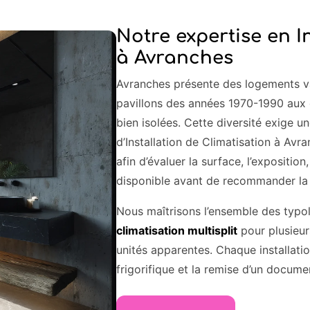
Notre expertise en I
à Avranches
Avranches présente des logements var
pavillons des années 1970-1990 aux
bien isolées. Cette diversité exige 
d’Installation de Climatisation à Av
afin d’évaluer la surface, l’expositio
disponible avant de recommander la 
Nous maîtrisons l’ensemble des typo
climatisation multisplit
pour plusieur
unités apparentes. Chaque installation
frigorifique et la remise d’un docume