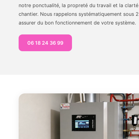
notre ponctualité, la propreté du travail et la clar
chantier. Nous rappelons systématiquement sous 24 
assurer du bon fonctionnement de votre système.
06 18 24 36 99