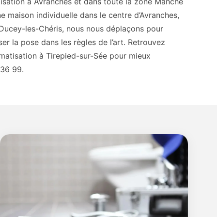
matisation à Avranches et dans toute la zone Manche
ne maison individuelle dans le centre d’Avranches,
à Ducey-les-Chéris, nous nous déplaçons pour
ser la pose dans les règles de l’art. Retrouvez
imatisation à Tirepied-sur-Sée pour mieux
36 99.