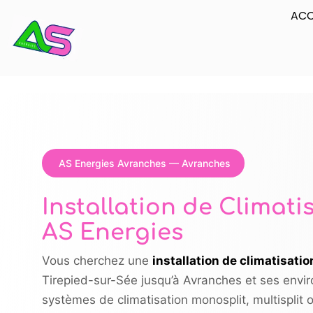
ACC
AS Energies Avranches — Avranches
Installation de Climat
AS Energies
Vous cherchez une
installation de climatisati
Tirepied-sur-Sée jusqu’à Avranches et ses enviro
systèmes de climatisation monosplit, multisplit