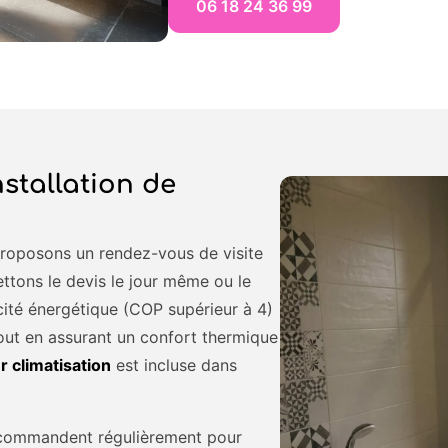
06 18 24 36 99
nstallation de
 proposons un rendez-vous de visite
ttons le devis le jour même ou le
cité énergétique (COP supérieur à 4)
 tout en assurant un confort thermique
 climatisation
est incluse dans
recommandent régulièrement pour