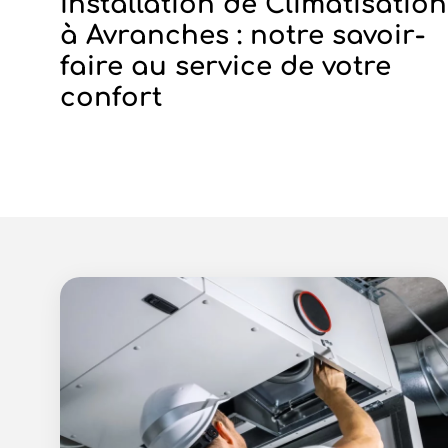
Installation de Climatisation
à Avranches : notre savoir-
faire au service de votre
confort