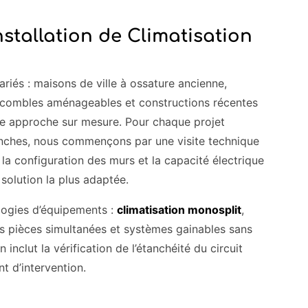
nstallation de Climatisation
iés : maisons de ville à ossature ancienne,
 combles aménageables et constructions récentes
une approche sur mesure. Pour chaque projet
ranches, nous commençons par une visite technique
n, la configuration des murs et la capacité électrique
solution la plus adaptée.
logies d’équipements :
climatisation monosplit
,
s pièces simultanées et systèmes gainables sans
 inclut la vérification de l’étanchéité du circuit
nt d’intervention.