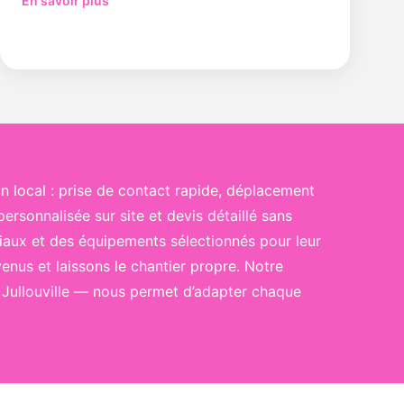
En savoir plus
n local : prise de contact rapide, déplacement
rsonnalisée sur site et devis détaillé sans
riaux et des équipements sélectionnés pour leur
nus et laissons le chantier propre. Notre
 Jullouville — nous permet d’adapter chaque