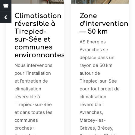
☎
Climatisation
Zone
€
Estimation des aides
réversible à
d’intervention
Tirepied-
— 50 km
sur-Sée et
AS Energies
communes
Avranches se
environnantes
déplace dans un
Nous intervenons
rayon de 50 km
pour l’installation
autour de
et l’entretien de
Tirepied-sur-Sée
climatisation
pour tout projet de
réversible à
climatisation
Tirepied-sur-Sée
réversible :
et dans toutes les
Avranches,
communes
Marcey-les-
proches :
Grèves, Brécey,