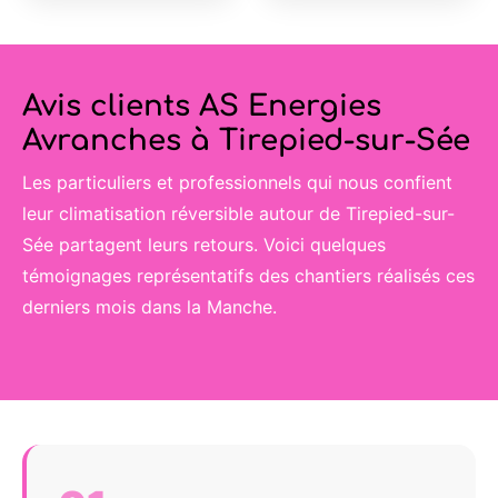
Avis clients AS Energies
Avranches à Tirepied-sur-Sée
Les particuliers et professionnels qui nous confient
leur climatisation réversible autour de Tirepied-sur-
Sée partagent leurs retours. Voici quelques
témoignages représentatifs des chantiers réalisés ces
derniers mois dans la Manche.