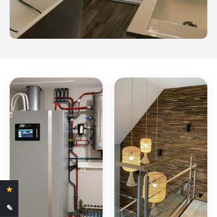
★
4.4 Avis clients
✎
Demande de devis