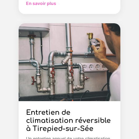
En savoir plus
Entretien de
climatisation réversible
à Tirepied-sur-Sée
Un entretien annuel de votre climatisation