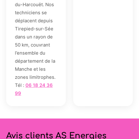
du-Harcouët. Nos
techniciens se
déplacent depuis
Tirepied-sur-Sée
dans un rayon de
50 km, couvrant
l’ensemble du
département de la
Manche et les
zones limitrophes.
Tél :
06 18 24 36
99
Avis clients AS Energies