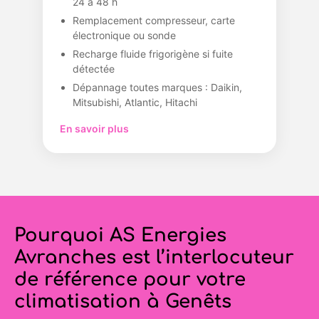
24 à 48 h
Remplacement compresseur, carte
électronique ou sonde
Recharge fluide frigorigène si fuite
détectée
Dépannage toutes marques : Daikin,
Mitsubishi, Atlantic, Hitachi
En savoir plus
Pourquoi AS Energies
Avranches est l’interlocuteur
de référence pour votre
climatisation à Genêts