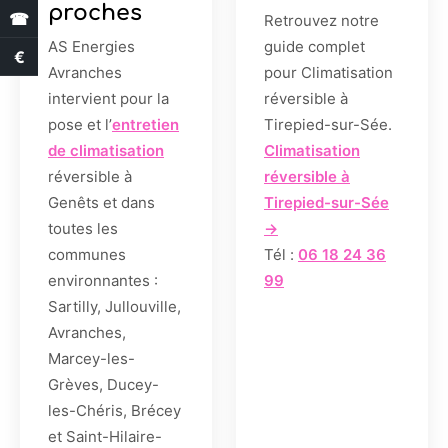
proches
☎
Retrouvez notre
AS Energies
guide complet
€
Estimation des aides
Avranches
pour Climatisation
intervient pour la
réversible à
pose et l’
entretien
Tirepied-sur-Sée.
de climatisation
Climatisation
réversible à
réversible à
Genêts et dans
Tirepied-sur-Sée
toutes les
→
communes
Tél :
06 18 24 36
environnantes :
99
Sartilly, Jullouville,
Avranches,
Marcey-les-
Grèves, Ducey-
les-Chéris, Brécey
et Saint-Hilaire-