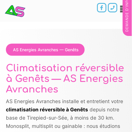
DEMANDE D'INFORMATIONS
AS Energies Avranches — Genêts
Climatisation réversible
à Genêts — AS Energies
Avranches
AS Energies Avranches installe et entretient votre
climatisation réversible à Genêts
depuis notre
base de Tirepied-sur-Sée, à moins de 30 km.
Monosplit, multisplit ou gainable : nous étudions