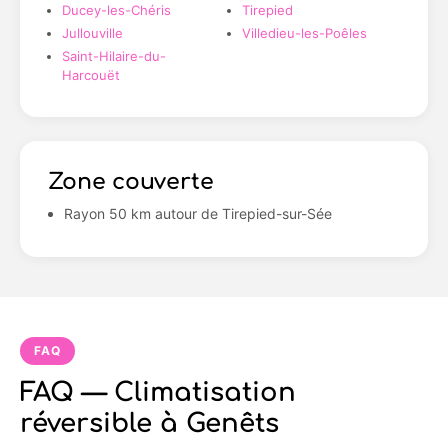
Ducey-les-Chéris
Tirepied
Jullouville
Villedieu-les-Poêles
Saint-Hilaire-du-
Harcouët
Zone couverte
Rayon 50 km autour de Tirepied-sur-Sée
FAQ
FAQ — Climatisation
réversible à Genêts