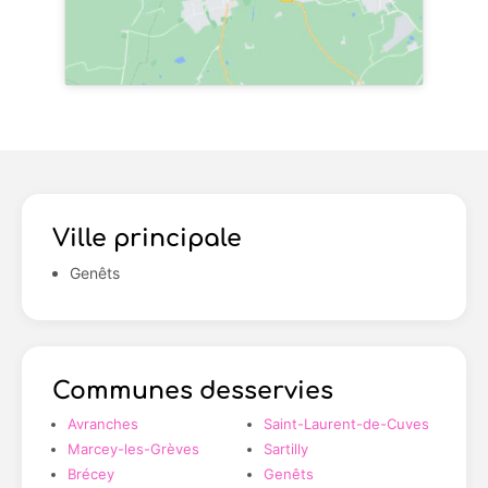
Ville principale
Genêts
Communes desservies
Avranches
Saint-Laurent-de-Cuves
Marcey-les-Grèves
Sartilly
Brécey
Genêts