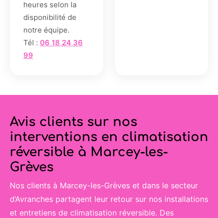
heures selon la
disponibilité de
notre équipe.
Tél :
06 18 24 36
99
Avis clients sur nos
interventions en climatisation
réversible à Marcey-les-
Grèves
Nos clients à Marcey-les-Grèves et dans le secteur
d’Avranches partagent leur retour sur nos installations
et entretiens de climatisation réversible. Des