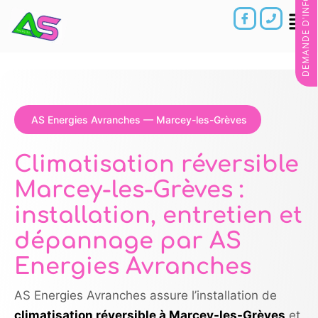
DEMANDE D'INFORMATIONS
AS Energies Avranches — Marcey-les-Grèves
Climatisation réversible
Marcey-les-Grèves :
installation, entretien et
dépannage par AS
Energies Avranches
AS Energies Avranches assure l’installation de
climatisation réversible à Marcey-les-Grèves
et