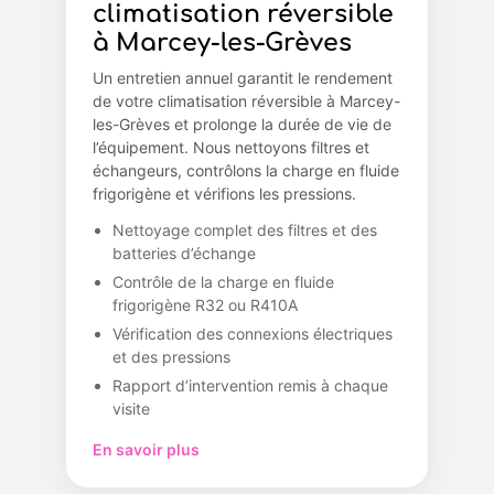
climatisation réversible
à Marcey-les-Grèves
Un entretien annuel garantit le rendement
de votre climatisation réversible à Marcey-
les-Grèves et prolonge la durée de vie de
l’équipement. Nous nettoyons filtres et
échangeurs, contrôlons la charge en fluide
frigorigène et vérifions les pressions.
Nettoyage complet des filtres et des
batteries d’échange
Contrôle de la charge en fluide
frigorigène R32 ou R410A
Vérification des connexions électriques
et des pressions
Rapport d’intervention remis à chaque
visite
En savoir plus