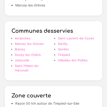
Marcey-les-Grèves
Communes desservies
Avranches
Saint-Laurent-de-Cuves
Marcey-les-Grèves
Sartilly
Brécey
Genêts
Ducey-les-Chéris
Tirepied
Jullouville
Villedieu-les-Poêles
Saint-Hilaire-du-
Harcouët
Zone couverte
Rayon 50 km autour de Tirepied-sur-Sée