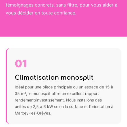
témoignages concrets, sans filtre, pour vous aider à
vous décider en toute confiance.
01
Climatisation monosplit
Idéal pour une pièce principale ou un espace de 15 à
35 m², le monosplit offre un excellent rapport
rendement/investissement. Nous installons des
unités de 2,5 à 6 kW selon la surface et l’orientation à
Marcey-les-Grèves.