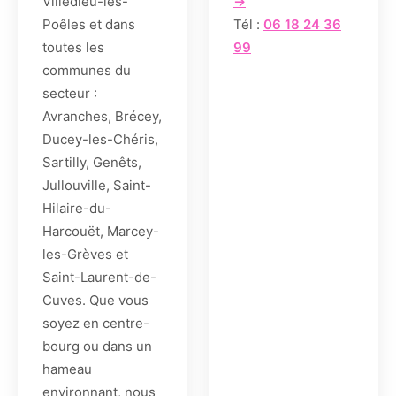
Villedieu-les-
→
Poêles et dans
Tél :
06 18 24 36
toutes les
99
communes du
secteur :
Avranches, Brécey,
Ducey-les-Chéris,
Sartilly, Genêts,
Jullouville, Saint-
Hilaire-du-
Harcouët, Marcey-
les-Grèves et
Saint-Laurent-de-
Cuves. Que vous
soyez en centre-
bourg ou dans un
hameau
environnant, nous