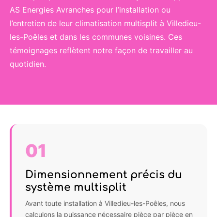
AS Energies Avranches pour l’installation ou
l’entretien de leur climatisation multisplit à Villedieu-
les-Poêles et dans les communes voisines. Ces
témoignages reflètent notre façon de travailler au
quotidien.
01
Dimensionnement précis du
système multisplit
Avant toute installation à Villedieu-les-Poêles, nous
calculons la puissance nécessaire pièce par pièce en