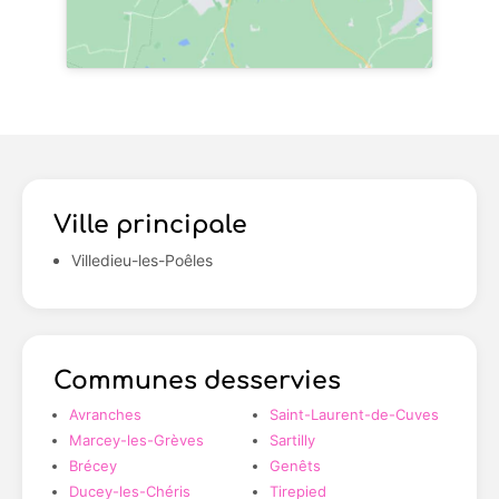
Ville principale
Villedieu-les-Poêles
Communes desservies
Avranches
Saint-Laurent-de-Cuves
Marcey-les-Grèves
Sartilly
Brécey
Genêts
Ducey-les-Chéris
Tirepied