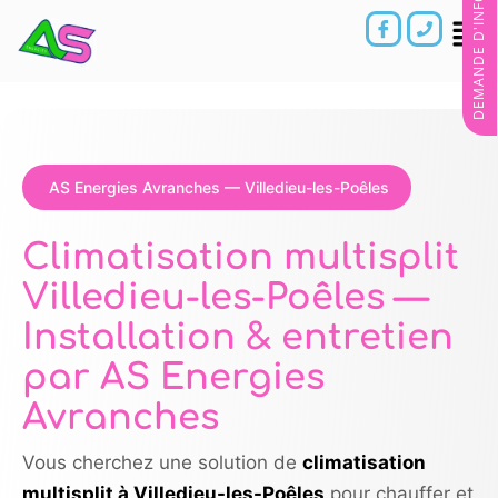
DEMANDE D'INFORMATIONS
AS Energies Avranches — Villedieu-les-Poêles
Climatisation multisplit
Villedieu-les-Poêles —
Installation & entretien
par AS Energies
Avranches
Vous cherchez une solution de
climatisation
multisplit à Villedieu-les-Poêles
pour chauffer et