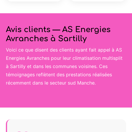
Avis clients — AS Energies
Avranches à Sartilly
Voici ce que disent des clients ayant fait appel à AS
Energies Avranches pour leur climatisation multisplit
à Sartilly et dans les communes voisines. Ces
témoignages reflètent des prestations réalisées
récemment dans le secteur sud Manche.