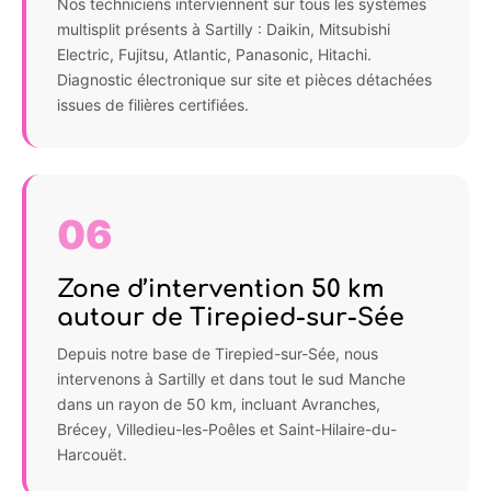
Nos techniciens interviennent sur tous les systèmes
multisplit présents à Sartilly : Daikin, Mitsubishi
Electric, Fujitsu, Atlantic, Panasonic, Hitachi.
Diagnostic électronique sur site et pièces détachées
issues de filières certifiées.
06
Zone d’intervention 50 km
autour de Tirepied-sur-Sée
Depuis notre base de Tirepied-sur-Sée, nous
intervenons à Sartilly et dans tout le sud Manche
dans un rayon de 50 km, incluant Avranches,
Brécey, Villedieu-les-Poêles et Saint-Hilaire-du-
Harcouët.