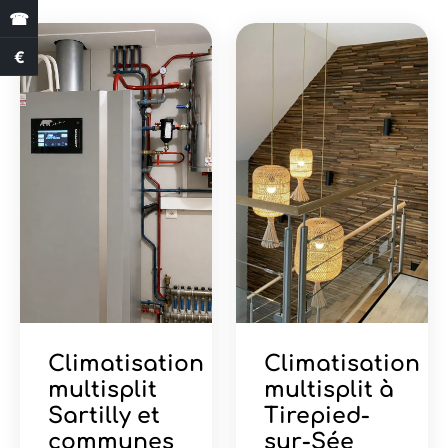
☎
€
Estimation des aides
Climatisation
Climatisation
multisplit
multisplit à
Sartilly et
Tirepied-
communes
sur-Sée