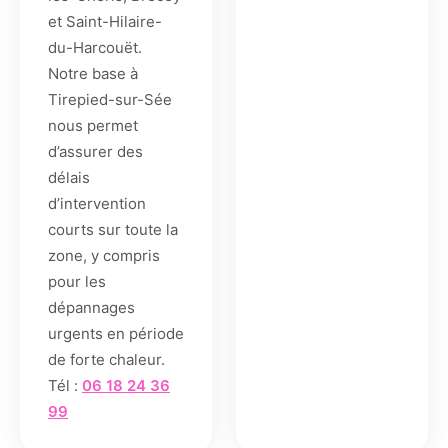
et Saint-Hilaire-
du-Harcouët.
Notre base à
Tirepied-sur-Sée
nous permet
d’assurer des
délais
d’intervention
courts sur toute la
zone, y compris
pour les
dépannages
urgents en période
de forte chaleur.
Tél :
06 18 24 36
99