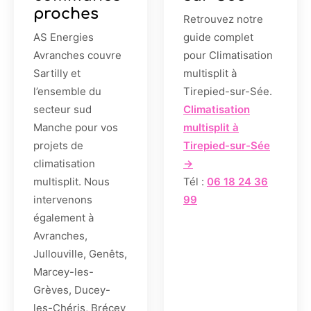
proches
Retrouvez notre
AS Energies
guide complet
Avranches couvre
pour Climatisation
Sartilly et
multisplit à
l’ensemble du
Tirepied-sur-Sée.
secteur sud
Climatisation
Manche pour vos
multisplit à
projets de
Tirepied-sur-Sée
climatisation
→
multisplit. Nous
Tél :
06 18 24 36
intervenons
99
également à
Avranches,
Jullouville, Genêts,
Marcey-les-
Grèves, Ducey-
les-Chéris, Brécey