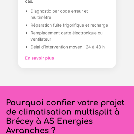
cas.
Diagnostic par code erreur et
multimètre
Réparation fuite frigorifique et recharge
Remplacement carte électronique ou
ventilateur
Délai d’intervention moyen : 24 à 48 h
En savoir plus
Pourquoi confier votre projet
de climatisation multisplit à
Brécey à AS Energies
Avranches ?