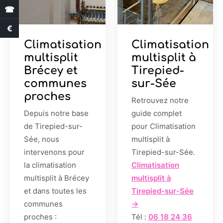
☎
€
Estimation des aides
Climatisation
Climatisation
multisplit
multisplit à
Brécey et
Tirepied-
communes
sur-Sée
proches
Retrouvez notre
Depuis notre base
guide complet
de Tirepied-sur-
pour Climatisation
Sée, nous
multisplit à
intervenons pour
Tirepied-sur-Sée.
la climatisation
Climatisation
multisplit à Brécey
multisplit à
et dans toutes les
Tirepied-sur-Sée
communes
→
proches :
Tél :
06 18 24 36