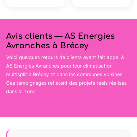
Avis clients — AS Energies
Avranches à Brécey
Voici quelques retours de clients ayant fait appel à
AS Energies Avranches pour leur climatisation
multisplit à Brécey et dans les communes voisines.
Ces témoignages reflètent des projets réels réalisés
dans la zone.