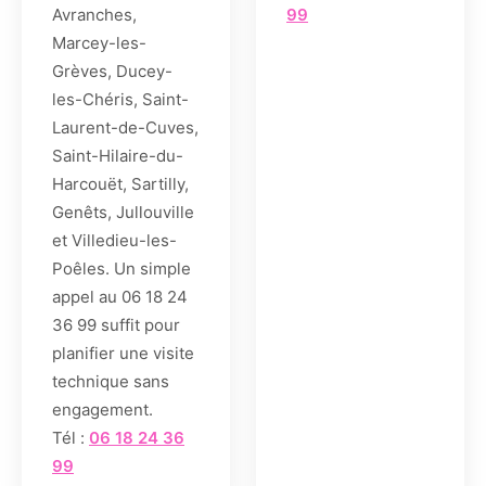
Avranches,
99
Marcey-les-
Grèves, Ducey-
les-Chéris, Saint-
Laurent-de-Cuves,
Saint-Hilaire-du-
Harcouët, Sartilly,
Genêts, Jullouville
et Villedieu-les-
Poêles. Un simple
appel au 06 18 24
36 99 suffit pour
planifier une visite
technique sans
engagement.
Tél :
06 18 24 36
99