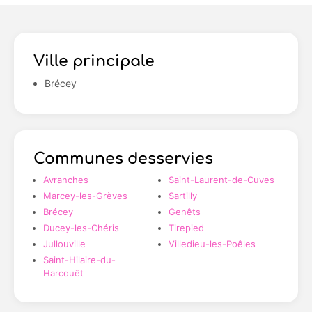
Ville principale
Brécey
Communes desservies
Avranches
Saint-Laurent-de-Cuves
Marcey-les-Grèves
Sartilly
Brécey
Genêts
Ducey-les-Chéris
Tirepied
Jullouville
Villedieu-les-Poêles
Saint-Hilaire-du-
Harcouët