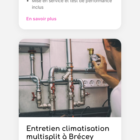
Mise en service et test de performance
inclus
En savoir plus
Entretien climatisation
multisplit à Brécey