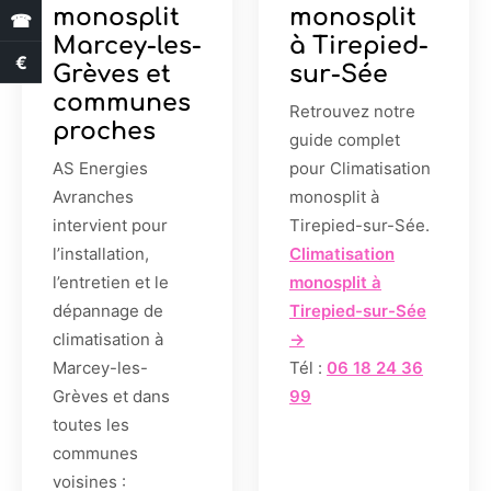
monosplit
monosplit
☎
Marcey-les-
à Tirepied-
€
Estimation des aides
Grèves et
sur-Sée
communes
Retrouvez notre
proches
guide complet
AS Energies
pour Climatisation
Avranches
monosplit à
intervient pour
Tirepied-sur-Sée.
l’installation,
Climatisation
l’entretien et le
monosplit à
dépannage de
Tirepied-sur-Sée
climatisation à
→
Marcey-les-
Tél :
06 18 24 36
Grèves et dans
99
toutes les
communes
voisines :