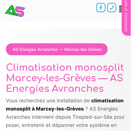
DEMANDE D'INFORMATIONS
AS Energies Avranches — Marcey-les-Grèves
Climatisation monosplit
Marcey-les-Grèves — AS
Energies Avranches
Vous recherchez une installation de
climatisation
monosplit à Marcey-les-Grèves
? AS Energies
Avranches intervient depuis Tirepied-sur-Sée pour
poser, entretenir et dépanner votre système en