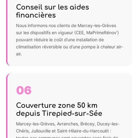
Conseil sur les aides
financières
Nous informons nos clients de Marcey-les-Grèves
sur les dispositifs en vigueur (CEE, MaPrimeRénov’)
pouvant réduire le coût d’une installation de
climatisation réversible ou d’une pompe à chaleur air-
air.
06
Couverture zone 50 km
depuis Tirepied-sur-Sée
Marcey-les-Grèves, Avranches, Brécey, Ducey-les-
Chéris, Jullouville et Saint-Hilaire-du-Harcouët :
toutes ces communes sont couvertes sans frais de