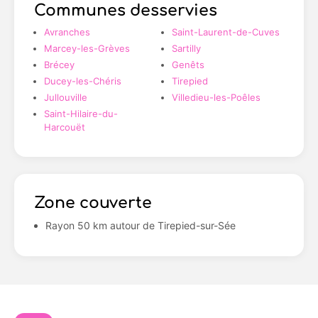
Communes desservies
Avranches
Saint-Laurent-de-Cuves
Marcey-les-Grèves
Sartilly
Brécey
Genêts
Ducey-les-Chéris
Tirepied
Jullouville
Villedieu-les-Poêles
Saint-Hilaire-du-
Harcouët
Zone couverte
Rayon 50 km autour de Tirepied-sur-Sée