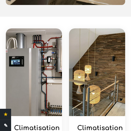
★
4.4 Avis clients
✎
Demande de devis
Climatisation
Climatisation