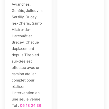
Avranches,
Genêts, Jullouville,
Sartilly, Ducey-
les-Chéris, Saint-
Hilaire-du-
Harcouët et
Brécey. Chaque
déplacement
depuis Tirepied-
sur-Sée est
effectué avec un
camion atelier
complet pour
réaliser
l’intervention en
une seule venue.
Tél :
06 18 24 36