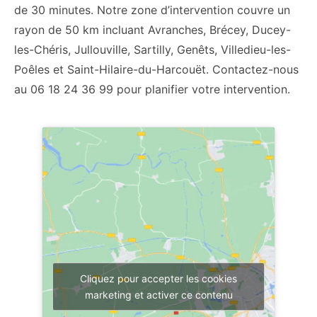
de 30 minutes. Notre zone d’intervention couvre un
rayon de 50 km incluant Avranches, Brécey, Ducey-
les-Chéris, Jullouville, Sartilly, Genêts, Villedieu-les-
Poêles et Saint-Hilaire-du-Harcouët. Contactez-nous
au 06 18 24 36 99 pour planifier votre intervention.
Cliquez pour accepter les cookies
marketing et activer ce contenu