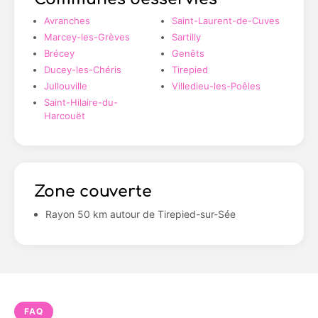
Avranches
Saint-Laurent-de-Cuves
Marcey-les-Grèves
Sartilly
Brécey
Genêts
Ducey-les-Chéris
Tirepied
Jullouville
Villedieu-les-Poêles
Saint-Hilaire-du-
Harcouët
Zone couverte
Rayon 50 km autour de Tirepied-sur-Sée
FAQ