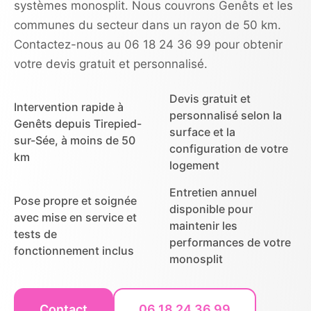
systèmes monosplit. Nous couvrons Genêts et les
communes du secteur dans un rayon de 50 km.
Contactez-nous au 06 18 24 36 99 pour obtenir
votre devis gratuit et personnalisé.
Devis gratuit et
Intervention rapide à
personnalisé selon la
Genêts depuis Tirepied-
surface et la
sur-Sée, à moins de 50
configuration de votre
km
logement
Entretien annuel
Pose propre et soignée
disponible pour
avec mise en service et
maintenir les
tests de
performances de votre
fonctionnement inclus
monosplit
Contact
06 18 24 36 99