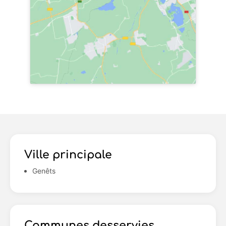
Ville principale
Genêts
Communes desservies