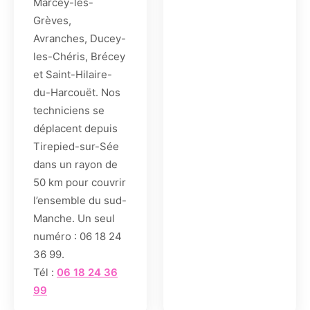
Marcey-les-
Grèves,
Avranches, Ducey-
les-Chéris, Brécey
et Saint-Hilaire-
du-Harcouët. Nos
techniciens se
déplacent depuis
Tirepied-sur-Sée
dans un rayon de
50 km pour couvrir
l’ensemble du sud-
Manche. Un seul
numéro : 06 18 24
36 99.
Tél :
06 18 24 36
99