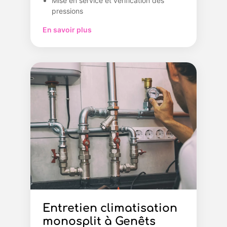
Mise en service et vérification des
pressions
En savoir plus
Entretien climatisation
monosplit à Genêts