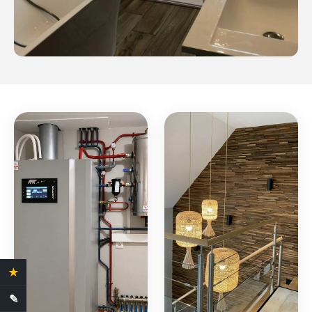
★
4.4 Avis clients
✎
Demande de devis