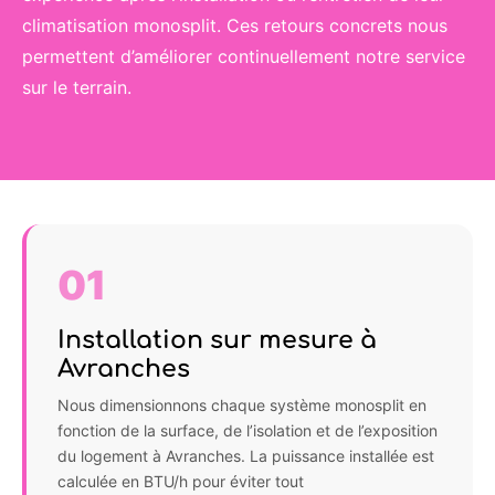
climatisation monosplit. Ces retours concrets nous
permettent d’améliorer continuellement notre service
sur le terrain.
01
Installation sur mesure à
Avranches
Nous dimensionnons chaque système monosplit en
fonction de la surface, de l’isolation et de l’exposition
du logement à Avranches. La puissance installée est
calculée en BTU/h pour éviter tout