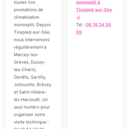
toutes nos
monosplit à
prestations de
Tirepied-sur-Sée
climatisation
→
monosplit. Depuis
Tél :
06 18 24 36
Tirepied-sur-Sée,
99
nous intervenons
régulièrement à
Marcey-les-
Grèves, Ducey-
les-Chéris,
Genêts, Sartilly,
Jullouville, Brécey
et Saint-Hilaire-
du-Harcouët. Un
seul numéro pour
organiser votre
visite technique :