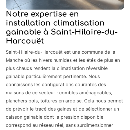
Notre expertise en
installation climatisation
gainable à Saint-Hilaire-du-
Harcouët
Saint-Hilaire-du-Harcouët est une commune de la
Manche où les hivers humides et les étés de plus en
plus chauds rendent la climatisation réversible
gainable particulièrement pertinente. Nous
connaissons les configurations courantes des
maisons de ce secteur : combles aménageables,
planchers bois, toitures en ardoise. Cela nous permet
de prévoir le tracé des gaines et de sélectionner un
caisson gainable dont la pression disponible
correspond au réseau réel, sans surdimensionner