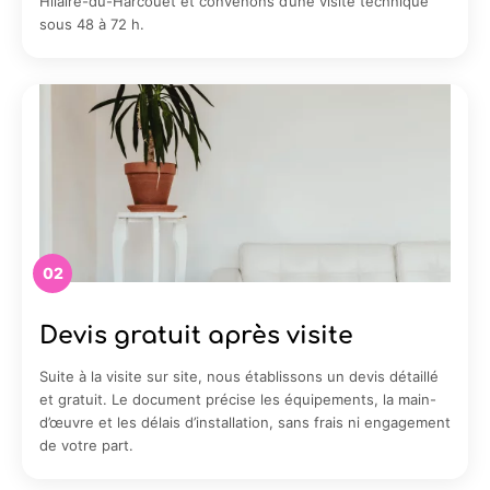
Hilaire-du-Harcouët et convenons d’une visite technique
sous 48 à 72 h.
02
Devis gratuit après visite
Suite à la visite sur site, nous établissons un devis détaillé
et gratuit. Le document précise les équipements, la main-
d’œuvre et les délais d’installation, sans frais ni engagement
de votre part.