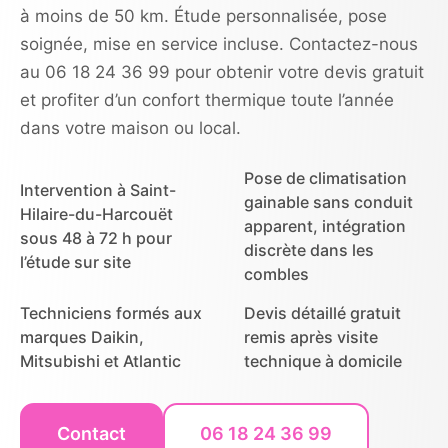
à moins de 50 km. Étude personnalisée, pose
soignée, mise en service incluse. Contactez-nous
au 06 18 24 36 99 pour obtenir votre devis gratuit
et profiter d’un confort thermique toute l’année
dans votre maison ou local.
Pose de climatisation
Intervention à Saint-
gainable sans conduit
Hilaire-du-Harcouët
apparent, intégration
sous 48 à 72 h pour
discrète dans les
l’étude sur site
combles
Techniciens formés aux
Devis détaillé gratuit
marques Daikin,
remis après visite
Mitsubishi et Atlantic
technique à domicile
Contact
06 18 24 36 99