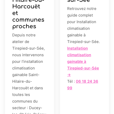
Harcouët
Retrouvez notre
et
guide complet
communes
pour Installation
proches
climatisation
Depuis notre
gainable à
atelier de
Tirepied-sur-Sée.
Tirepied-sur-Sée,
Installation
nous intervenons
climatisation
pour l’installation
gainable à
climatisation
Tirepied-sur-Sée
gainable Saint-
→
Hilaire-du-
Tél :
06 18 24 36
Harcouët et dans
99
toutes les
communes du
secteur : Ducey-