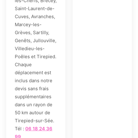
les-Chéris, Brécey,
Saint-Laurent-de-
Cuves, Avranches,
Marcey-les-
Grèves, Sartilly,
Genêts, Jullouville,
Villedieu-les-
Poêles et Tirepied.
Chaque
déplacement est
inclus dans notre
devis sans frais
supplémentaires
dans un rayon de
50 km autour de
Tirepied-sur-Sée.
Tél :
06 18 24 36
99