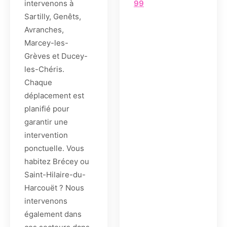
intervenons à
99
Sartilly, Genêts,
Avranches,
Marcey-les-
Grèves et Ducey-
les-Chéris.
Chaque
déplacement est
planifié pour
garantir une
intervention
ponctuelle. Vous
habitez Brécey ou
Saint-Hilaire-du-
Harcouët ? Nous
intervenons
également dans