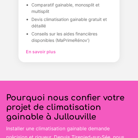
Comparatif gainable, monosplit et
multisplit
Devis climatisation gainable gratuit et
détaillé
Conseils sur les aides financières
disponibles (MaPrimeRénov’)
En savoir plus
Pourquoi nous confier votre
projet de climatisation
gainable à Jullouville
Installer une climatisation gainable demande
précision et rigueur. Depuis Tirepied-sur-Sée, nous