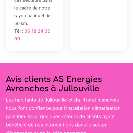
ces secteurs dans
le cadre de notre
rayon habituel de
50 km.
Tél :
06 18 24 36
99
Avis clients AS Energies
Avranches à Jullouville
Les habitants de Jullouville et du littoral manchois
nous font confiance pour l’installation climatisation
gainable. Voici quelques retours de clients ayant
bénéficié de nos interventions dans le secteur
d’Avranches et de la côte normande.