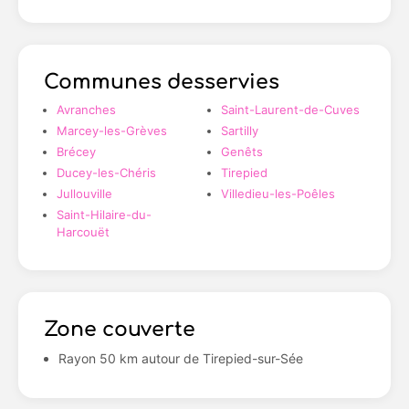
Communes desservies
Avranches
Saint-Laurent-de-Cuves
Marcey-les-Grèves
Sartilly
Brécey
Genêts
Ducey-les-Chéris
Tirepied
Jullouville
Villedieu-les-Poêles
Saint-Hilaire-du-
Harcouët
Zone couverte
Rayon 50 km autour de Tirepied-sur-Sée