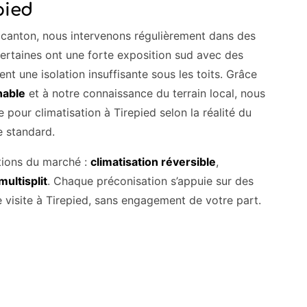
pied
canton, nous intervenons régulièrement dans des
 Certaines ont une forte exposition sud avec des
ent une isolation insuffisante sous les toits. Grâce
inable
et à notre connaissance du terrain local, nous
pour climatisation à Tirepied selon la réalité du
e standard.
tions du marché :
climatisation réversible
,
multisplit
. Chaque préconisation s’appuie sur des
e visite à Tirepied, sans engagement de votre part.