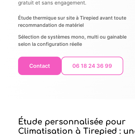
gratuit et sans engagement.
Étude thermique sur site à Tirepied avant toute
recommandation de matériel
Sélection de systèmes mono, multi ou gainable
selon la configuration réelle
Contact
06 18 24 36 99
Étude personnalisée pour
Climatisation à Tirepied : un