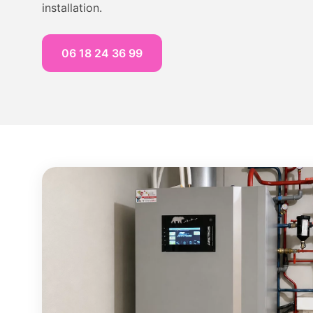
installation.
06 18 24 36 99