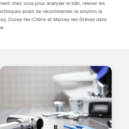
ment chez vous pour analyser le bâti, relever les
s techniques avant de recommander la solution la
ey, Ducey-les-Chéris et Marcey-les-Grèves dans
e.