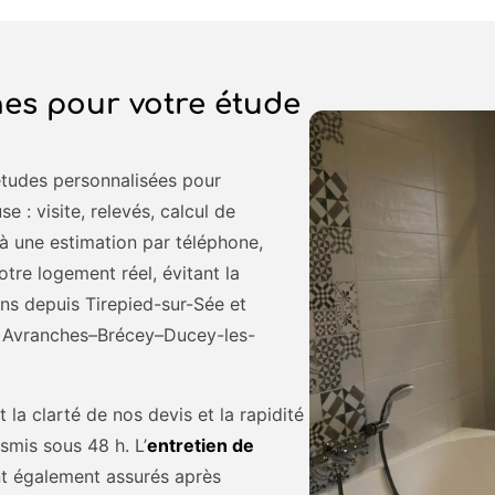
es pour votre étude
études personnalisées pour
 : visite, relevés, calcul de
à une estimation par téléphone,
re logement réel, évitant la
ns depuis Tirepied-sur-Sée et
ne Avranches–Brécey–Ducey-les-
la clarté de nos devis et la rapidité
nsmis sous 48 h. L’
entretien de
t également assurés après