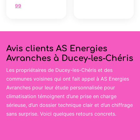
99
Avis clients AS Energies
Avranches à Ducey-les-Chéris
Les propriétaires de Ducey-les-Chéris et des
communes voisines qui ont fait appel à AS Energies
Avranches pour leur étude personnalisée pour
climatisation témoignent d’une prise en charge
sérieuse, d’un dossier technique clair et d’un chiffrage
sans surprise. Voici quelques retours concrets.