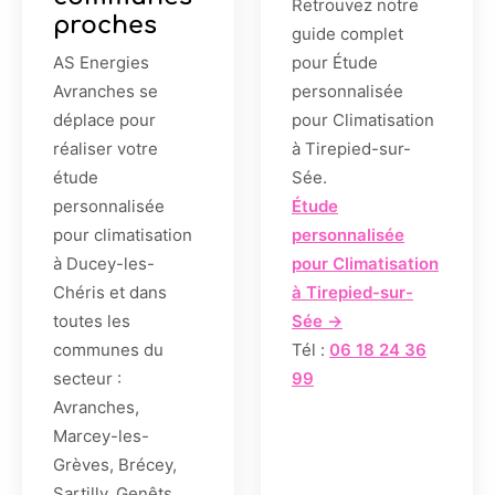
Retrouvez notre
proches
guide complet
AS Energies
pour Étude
Avranches se
personnalisée
déplace pour
pour Climatisation
réaliser votre
à Tirepied-sur-
étude
Sée.
personnalisée
Étude
pour climatisation
personnalisée
à Ducey-les-
pour Climatisation
Chéris et dans
à Tirepied-sur-
toutes les
Sée →
communes du
Tél :
06 18 24 36
secteur :
99
Avranches,
Marcey-les-
Grèves, Brécey,
Sartilly, Genêts,