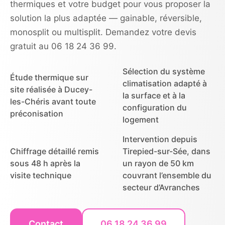
thermiques et votre budget pour vous proposer la
solution la plus adaptée — gainable, réversible,
monosplit ou multisplit. Demandez votre devis
gratuit au 06 18 24 36 99.
Sélection du système
Étude thermique sur
climatisation adapté à
site réalisée à Ducey-
la surface et à la
les-Chéris avant toute
configuration du
préconisation
logement
Intervention depuis
Chiffrage détaillé remis
Tirepied-sur-Sée, dans
sous 48 h après la
un rayon de 50 km
visite technique
couvrant l’ensemble du
secteur d’Avranches
Contact
06 18 24 36 99