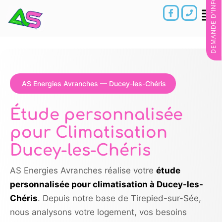
DEMANDE D'INFORMATIONS
AS Energies Avranches — Ducey-les-Chéris
Étude personnalisée
pour Climatisation
Ducey-les-Chéris
AS Energies Avranches réalise votre
étude
personnalisée pour climatisation à Ducey-les-
Chéris
. Depuis notre base de Tirepied-sur-Sée,
nous analysons votre logement, vos besoins