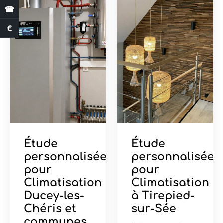
☎
€
Estimation des aides
Étude
Étude
personnalisée
personnalisée
pour
pour
Climatisation
Climatisation
Ducey-les-
à Tirepied-
Chéris et
sur-Sée
communes