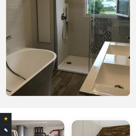
★
4.4 Avis clients
✎
Demande de devis