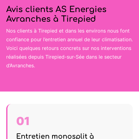
Avis clients AS Energies
Avranches à Tirepied
Nos clients à Tirepied et dans les environs nous font
confiance pour l’entretien annuel de leur climatisation.
Voici quelques retours concrets sur nos interventions
réalisées depuis Tirepied-sur-Sée dans le secteur
d’Avranches.
01
Entretien monosplit à