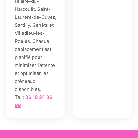
Hilaire-du-
Harcouët, Saint-
Laurent-de-Cuves,
Sartilly, Genêts et
Villedieu-les-
Poêles. Chaque
déplacement est
planifié pour
minimiser l’attente
et optimiser les
créneaux
disponibles.
Tél :
06 18 24 36
99