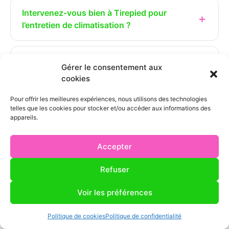
Intervenez-vous bien à Tirepied pour
l’entretien de climatisation ?
Quel est le tarif d’un Entretien de
Gérer le consentement aux
Climatisation à Tirepied ?
cookies
Pour offrir les meilleures expériences, nous utilisons des technologies
telles que les cookies pour stocker et/ou accéder aux informations des
Quel délai pour obtenir un entretien de
appareils.
climatisation à Tirepied ?
Accepter
Faut-il entretenir une climatisation réversible
Refuser
même si elle fonctionne bien ?
Voir les préférences
Intervenez-vous sur toutes les marques de
Politique de cookies
Politique de confidentialité
climatiseurs à Tirepied ?