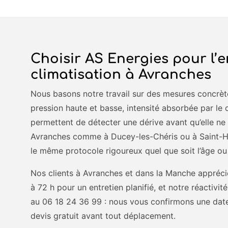
Choisir AS Energies pour l’e
climatisation à Avranches
Nous basons notre travail sur des mesures concrèt
pression haute et basse, intensité absorbée par le
permettent de détecter une dérive avant qu’elle n
Avranches comme à Ducey-les-Chéris ou à Saint-Hi
le même protocole rigoureux quel que soit l’âge ou
Nos clients à Avranches et dans la Manche apprécie
à 72 h pour un entretien planifié, et notre réactiv
au 06 18 24 36 99 : nous vous confirmons une dat
devis gratuit avant tout déplacement.