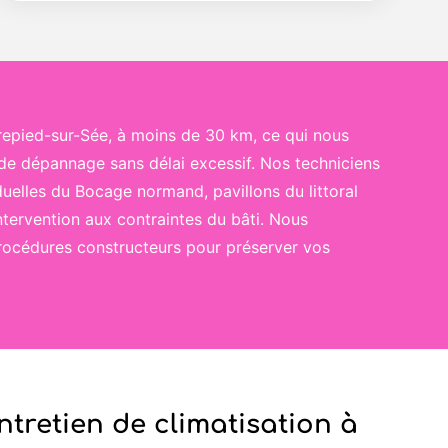
repied-sur-Sée, à moins de 30 km, ce qui nous
 de dépannage sans délai excessif. Nos techniciens
uelles du Bocage normand, pavillons du littoral
ntervention aux contraintes du bâti. Nous
 procédures constructeurs pour préserver vos
ntretien de climatisation à