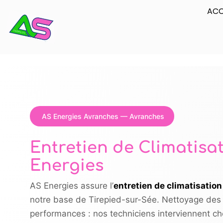
ACC
AS Energies Avranches — Avranches
Entretien de Climatisa
Energies
AS Energies assure l’
entretien de climatisatio
notre base de Tirepied-sur-Sée. Nettoyage des filt
performances : nos techniciens interviennent che