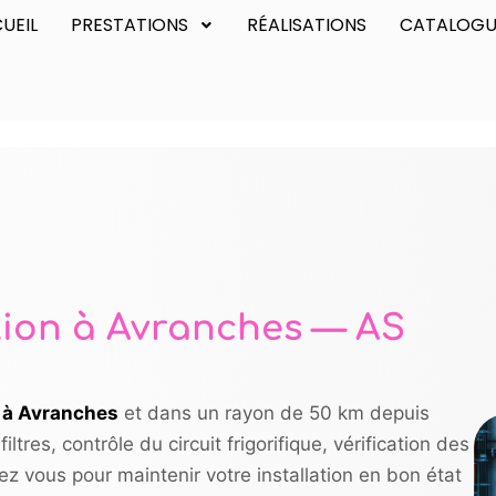
UEIL
PRESTATIONS
RÉALISATIONS
CATALOGU
tion à Avranches — AS
n à Avranches
et dans un rayon de 50 km depuis
res, contrôle du circuit frigorifique, vérification des
z vous pour maintenir votre installation en bon état