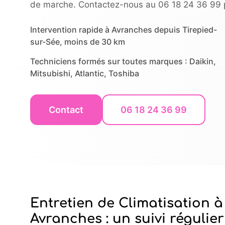
de marche. Contactez-nous au 06 18 24 36 99 po
Intervention rapide à Avranches depuis Tirepied-
sur-Sée, moins de 30 km
Techniciens formés sur toutes marques : Daikin,
Mitsubishi, Atlantic, Toshiba
Contact
06 18 24 36 99
Entretien de Climatisation à
Avranches : un suivi régulier