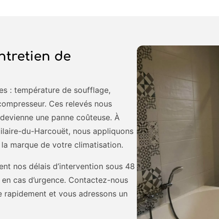
ntretien de
es : température de soufflage,
 compresseur. Ces relevés nous
e devienne une panne coûteuse. À
laire-du-Harcouët, nous appliquons
 la marque de votre climatisation.
nt nos délais d’intervention sous 48
ité en cas d’urgence. Contactez-nous
e rapidement et vous adressons un