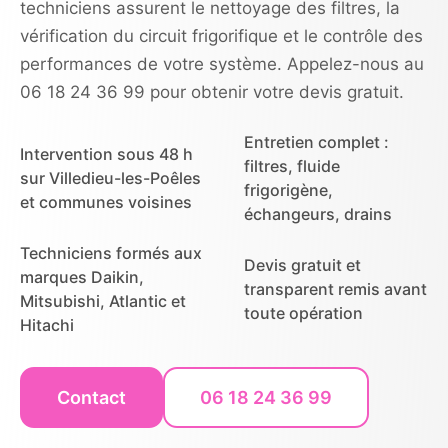
techniciens assurent le nettoyage des filtres, la
vérification du circuit frigorifique et le contrôle des
performances de votre système. Appelez-nous au
06 18 24 36 99 pour obtenir votre devis gratuit.
Entretien complet :
Intervention sous 48 h
filtres, fluide
sur Villedieu-les-Poêles
frigorigène,
et communes voisines
échangeurs, drains
Techniciens formés aux
Devis gratuit et
marques Daikin,
transparent remis avant
Mitsubishi, Atlantic et
toute opération
Hitachi
Contact
06 18 24 36 99