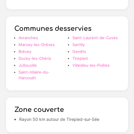
Communes desservies
Avranches
Saint-Laurent-de-Cuves
Marcey-les-Grèves
Sartilly
Brécey
Genêts
Ducey-les-Chéris
Tirepied
Jullouville
Villedieu-les-Poêles
Saint-Hilaire-du-
Harcouët
Zone couverte
Rayon 50 km autour de Tirepied-sur-Sée