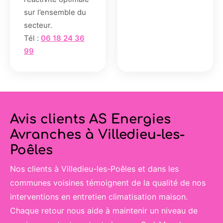
sur l’ensemble du
secteur.
Tél :
06 18 24 36
99
Avis clients AS Energies
Avranches à Villedieu-les-
Poêles
Nos clients à Villedieu-les-Poêles et dans les
communes voisines témoignent de la qualité de nos
interventions en entretien climatisation maison.
Chaque retour nous aide à maintenir un niveau de