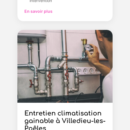
intervention
En savoir plus
Entretien climatisation
gainable à Villedieu-les-
Poêles