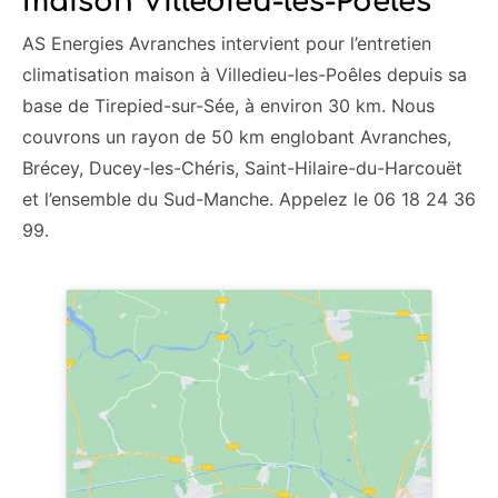
maison Villedieu-les-Poêles
AS Energies Avranches intervient pour l’entretien
climatisation maison à Villedieu-les-Poêles depuis sa
base de Tirepied-sur-Sée, à environ 30 km. Nous
couvrons un rayon de 50 km englobant Avranches,
Brécey, Ducey-les-Chéris, Saint-Hilaire-du-Harcouët
et l’ensemble du Sud-Manche. Appelez le 06 18 24 36
99.