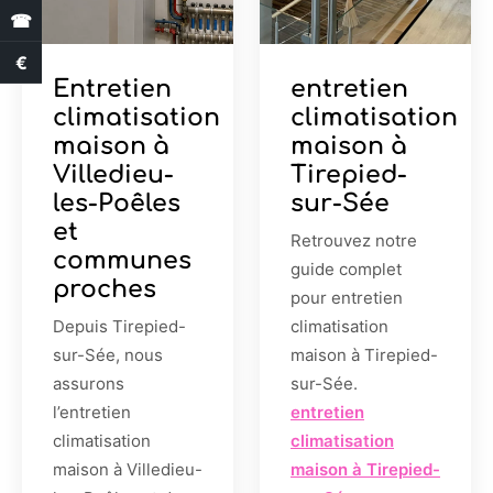
☎
€
Estimation des aides
Entretien
entretien
climatisation
climatisation
maison à
maison à
Villedieu-
Tirepied-
les-Poêles
sur-Sée
et
Retrouvez notre
communes
guide complet
proches
pour entretien
Depuis Tirepied-
climatisation
sur-Sée, nous
maison à Tirepied-
assurons
sur-Sée.
l’entretien
entretien
climatisation
climatisation
maison à Villedieu-
maison à Tirepied-