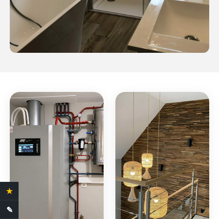
★
4.4 Avis clients
✎
Demande de devis