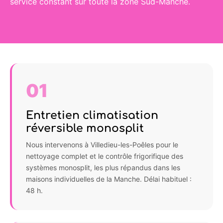
service constant sur toute la zone Sud-Manche.
01
Entretien climatisation
réversible monosplit
Nous intervenons à Villedieu-les-Poêles pour le
nettoyage complet et le contrôle frigorifique des
systèmes monosplit, les plus répandus dans les
maisons individuelles de la Manche. Délai habituel :
48 h.