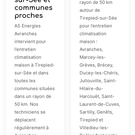
rayon de 50 km
communes
autour de
proches
Tirepied-sur-Sée
AS Energies
pour l’entretien
Avranches
climatisation
intervient pour
maison :
l’entretien
Avranches,
climatisation
Marcey-les-
maison à Tirepied-
Grèves, Brécey,
sur-Sée et dans
Ducey-les-Chéris,
toutes les
Jullouville, Saint-
communes situées
Hilaire-du-
dans un rayon de
Harcouët, Saint-
50 km. Nos
Laurent-de-Cuves,
techniciens se
Sartilly, Genêts,
déplacent
Tirepied et
régulièrement à
Villedieu-les-