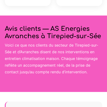
Avis clients — AS Energies
Avranches à Tirepied-sur-Sée
Voici ce que nos clients du secteur de Tirepied-sur-
Sée et d’Avranches disent de nos interventions en
entretien climatisation maison. Chaque témoignage
reflète un accompagnement réel, de la prise de
contact jusqu’au compte rendu d’intervention.