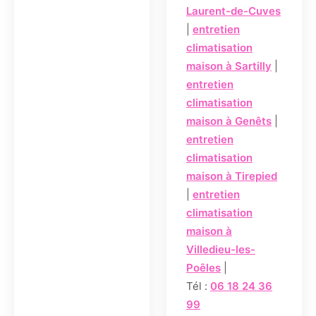
Laurent-de-Cuves
|
entretien
climatisation
maison à Sartilly
|
entretien
climatisation
maison à Genêts
|
entretien
climatisation
maison à Tirepied
|
entretien
climatisation
maison à
Villedieu-les-
Poêles
|
Tél :
06 18 24 36
99