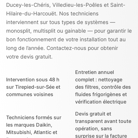
Ducey-les-Chéris, Villedieu-les-Poêles et Saint-
Hilaire-du-Harcouët. Nos techniciens
interviennent sur tous types de systèmes —
monosplit, multisplit ou gainable — pour garantir le
bon fonctionnement de votre installation tout au
long de l’année. Contactez-nous pour obtenir
votre devis gratuit.
Entretien annuel
Intervention sous 48 h
complet : nettoyage
sur Tirepied-sur-Sée et
des filtres, contrôle des
communes voisines
fluides frigorigènes et
vérification électrique
Devis gratuit et
Techniciens formés sur
transparent avant toute
les marques Daikin,
opération, sans
Mitsubishi, Atlantic et
surprise sur la facture