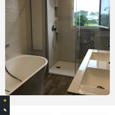
★
4.4 Avis clients
✎
Demande de devis