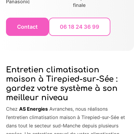
Panasonic
finale
Contact
06 18 24 36 99
Entretien climatisation
maison à Tirepied-sur-Sée :
gardez votre système à son
meilleur niveau
Chez
AS Energies
Avranches, nous réalisons
l’entretien climatisation maison à Tirepied-sur-Sée et
dans tout le secteur sud-Manche depuis plusieurs
années. Un entretien annuel de votre climatisation