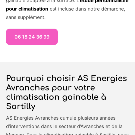
gainable adaptée à la surface. L’
étude personnalisée
pour climatisation
est incluse dans notre démarche,
sans supplément.
06 18 24 36 99
Pourquoi choisir AS Energies
Avranches pour votre
climatisation gainable à
Sartilly
AS Energies Avranches cumule plusieurs années
d’interventions dans le secteur d’Avranches et de la
Manche. Pour la climatisation gainable à Sartilly, nous