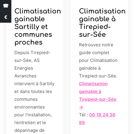
☎
Climatisation
Climatisation
€
Estimation des aides
gainable
gainable à
Sartilly et
Tirepied-
communes
sur-Sée
proches
Retrouvez notre
Depuis Tirepied-
guide complet
sur-Sée, AS
pour Climatisation
Energies
gainable à
Avranches
Tirepied-sur-Sée.
intervient à Sartilly
Climatisation
et dans toutes les
gainable à
communes
Tirepied-sur-Sée
environnantes
→
pour l’installation,
Tél :
06 18 24 36
l’entretien et le
99
dépannage de