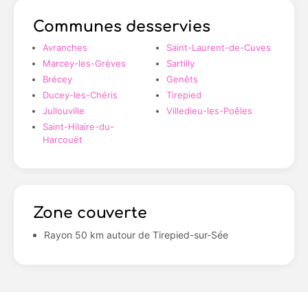
Communes desservies
Avranches
Saint-Laurent-de-Cuves
Marcey-les-Grèves
Sartilly
Brécey
Genêts
Ducey-les-Chéris
Tirepied
Jullouville
Villedieu-les-Poêles
Saint-Hilaire-du-
Harcouët
Zone couverte
Rayon 50 km autour de Tirepied-sur-Sée