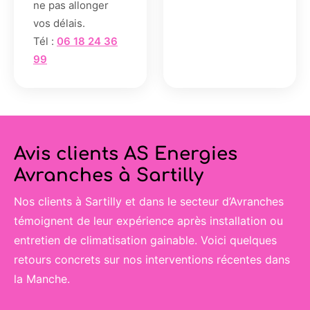
ne pas allonger
vos délais.
Tél :
06 18 24 36
99
Avis clients AS Energies
Avranches à Sartilly
Nos clients à Sartilly et dans le secteur d’Avranches
témoignent de leur expérience après installation ou
entretien de climatisation gainable. Voici quelques
retours concrets sur nos interventions récentes dans
la Manche.