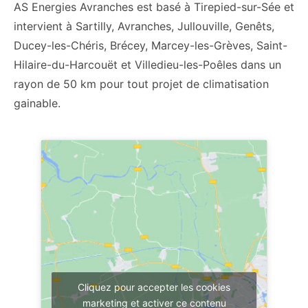
AS Energies Avranches est basé à Tirepied-sur-Sée et
intervient à Sartilly, Avranches, Jullouville, Genêts,
Ducey-les-Chéris, Brécey, Marcey-les-Grèves, Saint-
Hilaire-du-Harcouët et Villedieu-les-Poêles dans un
rayon de 50 km pour tout projet de climatisation
gainable.
Cliquez pour accepter les cookies
marketing et activer ce contenu