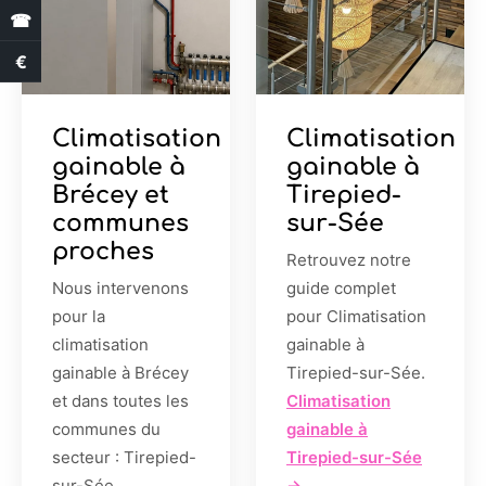
☎
€
Estimation des aides
Climatisation
Climatisation
gainable à
gainable à
Brécey et
Tirepied-
communes
sur-Sée
proches
Retrouvez notre
Nous intervenons
guide complet
pour la
pour Climatisation
climatisation
gainable à
gainable à Brécey
Tirepied-sur-Sée.
et dans toutes les
Climatisation
communes du
gainable à
secteur : Tirepied-
Tirepied-sur-Sée
sur-Sée,
→