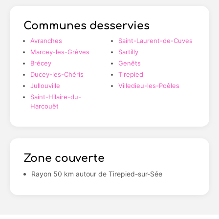
Communes desservies
Avranches
Saint-Laurent-de-Cuves
Marcey-les-Grèves
Sartilly
Brécey
Genêts
Ducey-les-Chéris
Tirepied
Jullouville
Villedieu-les-Poêles
Saint-Hilaire-du-
Harcouët
Zone couverte
Rayon 50 km autour de Tirepied-sur-Sée