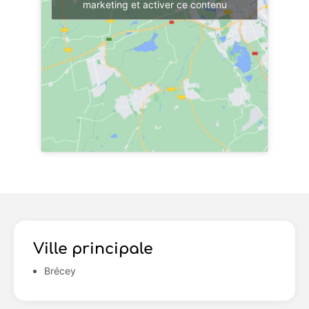
marketing et activer ce contenu
Ville principale
Brécey