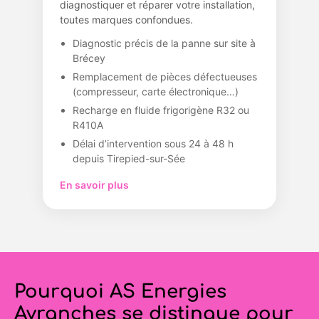
diagnostiquer et réparer votre installation,
toutes marques confondues.
Diagnostic précis de la panne sur site à
Brécey
Remplacement de pièces défectueuses
(compresseur, carte électronique…)
Recharge en fluide frigorigène R32 ou
R410A
Délai d’intervention sous 24 à 48 h
depuis Tirepied-sur-Sée
En savoir plus
Pourquoi AS Energies
Avranches se distingue pour