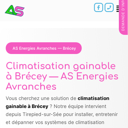
DEMANDE D'INFORMATIONS
AS Energies Avranches — Brécey
Climatisation gainable
à Brécey — AS Energies
Avranches
Vous cherchez une solution de
climatisation
gainable à Brécey
? Notre équipe intervient
depuis Tirepied-sur-Sée pour installer, entretenir
et dépanner vos systèmes de climatisation