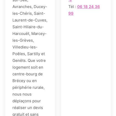
Avranches, Ducey-
Tél :
06 18 24 36
les-Chéris, Saint-
99
Laurent-de-Cuves,
Saint-Hilaire-du-
Harcouët, Marcey-
les-Grèves,
Villedieu-les-
Poêles, Sartilly et
Genêts. Que votre
logement soit en
centre-bourg de
Brécey ou en
périphérie rurale,
nous nous
déplaçons pour
réaliser un devis
gratuit et sans