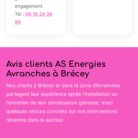
engagement.
Tél :
06 18 24 36
99
Avis clients AS Energies
Avranches à Brécey
Nos clients à Brécey et dans la zone d’Avranches
partagent leur expérience après l’installation ou
l’entretien de leur climatisation gainable. Voici
quelques retours concrets sur nos interventions
récentes dans le secteur.