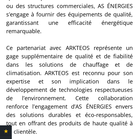
ou des structures commerciales, AS ÉNERGIES
s’engage à fournir des équipements de qualité,
garantissant une efficacité énergétique
remarquable.
Ce partenariat avec ARKTEOS représente un
gage supplémentaire de qualité et de fiabilité
dans les solutions de chauffage et de
climatisation. ARKTEOS est reconnu pour son
expertise et son implication dans le
développement de technologies respectueuses
de l’environnement. Cette collaboration
renforce l’engagement d’AS ÉNERGIES envers
des solutions durables et éco-responsables,
tout en offrant des produits de haute qualité à
sa clientèle.
★
4.4 Avis clients