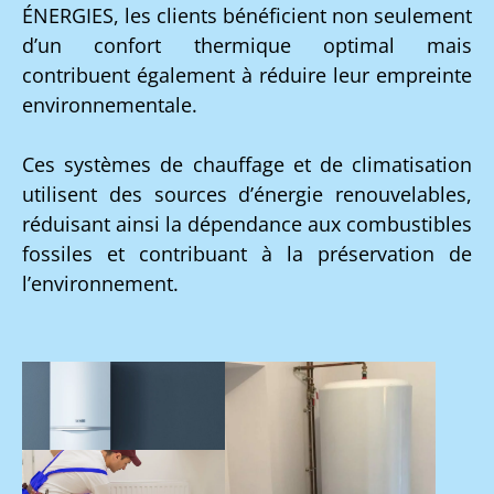
ÉNERGIES, les clients bénéficient non seulement
d’un confort thermique optimal mais
contribuent également à réduire leur empreinte
environnementale.
Ces systèmes de chauffage et de climatisation
utilisent des sources d’énergie renouvelables,
réduisant ainsi la dépendance aux combustibles
fossiles et contribuant à la préservation de
l’environnement.