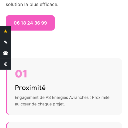
solution la plus efficace.
06 18 24 36 99
★
4.4 Avis clients
✎
Demande de devis
☎
€
Estimation des aides
01
Proximité
Engagement de AS Energies Avranches : Proximité
au cœur de chaque projet.