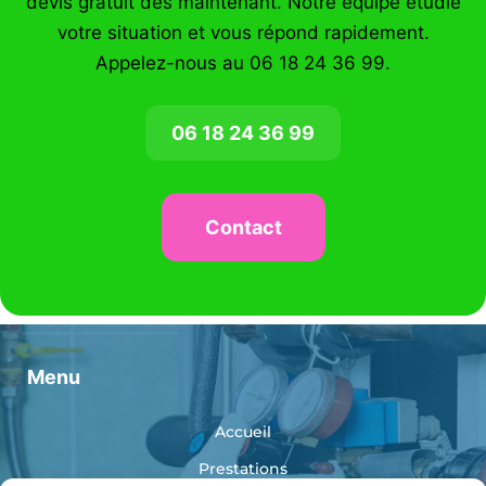
devis gratuit dès maintenant. Notre équipe étudie
votre situation et vous répond rapidement.
Appelez-nous au 06 18 24 36 99.
06 18 24 36 99
Contact
Menu
Accueil
Prestations