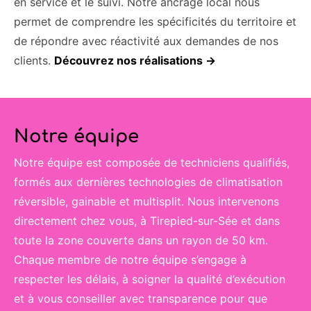
en service et le suivi. Notre ancrage local nous
permet de comprendre les spécificités du territoire et
de répondre avec réactivité aux demandes de nos
clients.
Découvrez nos réalisations →
Notre équipe
Notre équipe est composée de techniciens qualifiés,
formés aux dernières technologies de climatisation
réversible, gainable et multisplit. Nous intervenons
directement chez vous, à Tirepied-sur-Sée et dans
toute la zone couverte dans un rayon de 50 km.
Chaque membre de notre équipe s’engage à
respecter les délais, à soigner la qualité d’exécution
et à vous conseiller avec transparence pour que